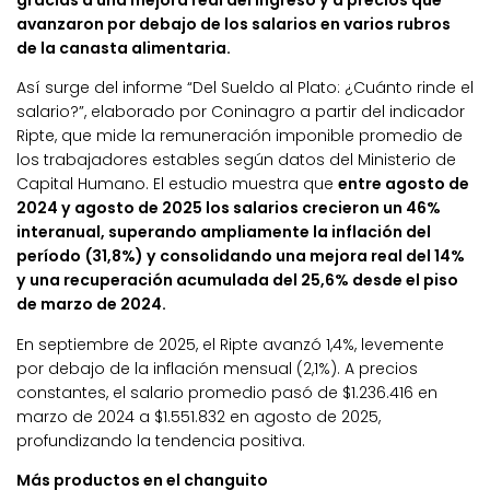
gracias a una mejora real del ingreso y a precios que
avanzaron por debajo de los salarios en varios rubros
de la canasta alimentaria.
Así surge del informe “Del Sueldo al Plato: ¿Cuánto rinde el
salario?”, elaborado por Coninagro a partir del indicador
Ripte, que mide la remuneración imponible promedio de
los trabajadores estables según datos del Ministerio de
Capital Humano. El estudio muestra que
entre agosto de
2024 y agosto de 2025 los salarios crecieron un 46%
interanual, superando ampliamente la inflación del
período (31,8%) y consolidando una mejora real del 14%
y una recuperación acumulada del 25,6% desde el piso
de marzo de 2024.
En septiembre de 2025, el Ripte avanzó 1,4%, levemente
por debajo de la inflación mensual (2,1%). A precios
constantes, el salario promedio pasó de $1.236.416 en
marzo de 2024 a $1.551.832 en agosto de 2025,
profundizando la tendencia positiva.
Más productos en el changuito