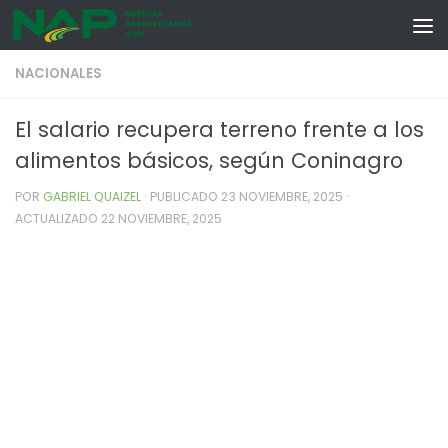
Skip to content
NACIONALES
El salario recupera terreno frente a los
alimentos básicos, según Coninagro
POR
GABRIEL QUAIZEL
· PUBLICADO
23 NOVIEMBRE, 2025
·
ACTUALIZADO
22 NOVIEMBRE, 2025