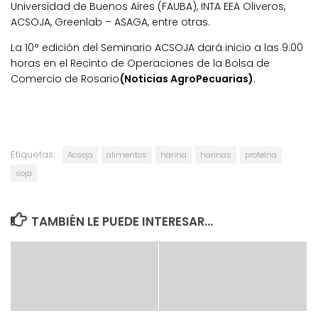
Universidad de Buenos Aires (FAUBA), INTA EEA Oliveros,
ACSOJA, Greenlab – ASAGA, entre otras.
La 10° edición del Seminario ACSOJA dará inicio a las 9:00
horas en el Recinto de Operaciones de la Bolsa de
Comercio de Rosario
(Noticias AgroPecuarias)
.
Etiquetas:
Acsoja
alimentos
harina
harinas
proteína
soja
TAMBIÉN LE PUEDE INTERESAR...