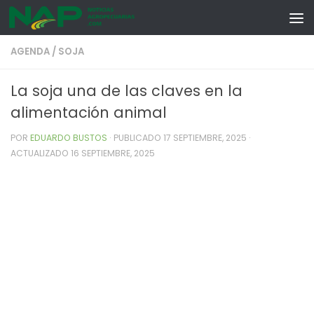
Skip to content
AGENDA
/
SOJA
La soja una de las claves en la
alimentación animal
POR
EDUARDO BUSTOS
· PUBLICADO
17 SEPTIEMBRE, 2025
·
ACTUALIZADO
16 SEPTIEMBRE, 2025