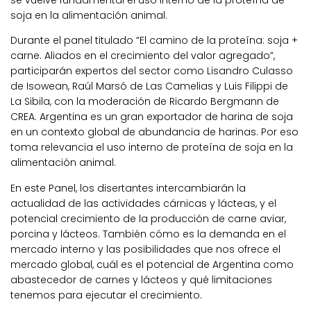
se vuelve fundamental el uso interno de la proteína de
soja en la alimentación animal.
Durante el panel titulado “El camino de la proteína: soja +
carne. Aliados en el crecimiento del valor agregado”,
participarán expertos del sector como Lisandro Culasso
de Isowean, Raúl Marsó de Las Camelias y Luis Filippi de
La Sibila, con la moderación de Ricardo Bergmann de
CREA. Argentina es un gran exportador de harina de soja
en un contexto global de abundancia de harinas. Por eso
toma relevancia el uso interno de proteína de soja en la
alimentación animal.
En este Panel, los disertantes intercambiarán la
actualidad de las actividades cárnicas y lácteas, y el
potencial crecimiento de la producción de carne aviar,
porcina y lácteos. También cómo es la demanda en el
mercado interno y las posibilidades que nos ofrece el
mercado global, cuál es el potencial de Argentina como
abastecedor de carnes y lácteos y qué limitaciones
tenemos para ejecutar el crecimiento.