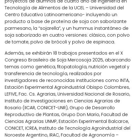
proyectos de alumnos de cuarto año de Ingeniería en
Tecnología de Alimentos de la UCEL – Universidad del
Centro Educativo Latinoamericano- incluyendo un
producto a base de proteína de soja con saborizante
parmesano, la “sojarella”, y un hummus instantáneo de
soja saborizado en cuatro versiones: clásico, con polvo
de tomate, polvo de brócoli y polvo de espinaca.
Además, se exhibirán 18 trabajos presentados en el X
Congreso Brasileiro de Soja Mercosoja 2025, abarcando
temas como genética, fitopatología, nutrición vegetal y
transferencia de tecnología, realizados por
investigadores de reconocidas instituciones como INTA,
Estación Experimental Agroindustrial Obispo Colombres,
LEFIVE, Fac. Cs. Agrarias, Universidad Nacional de Rosario,
Instituto de Investigaciones en Ciencias Agrarias de
Rosario (IICAR, CONICET-UNR), Grupo de Desarrollo
Reproductivo de Plantas, Grupo Don Mario, Facultad de
Ciencias Agrarias UNMP, Estación Experimental Balcarce,
CONICET, ICREA, Instituto de Tecnología Agroindustrial del
Noroeste Argentino, IRAC, Facultad de Agronomía –