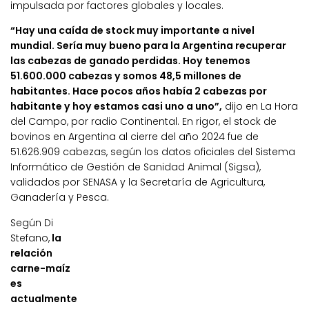
impulsada por factores globales y locales.
“Hay una caída de stock muy importante a nivel
mundial. Sería muy bueno para la Argentina recuperar
las cabezas de ganado perdidas. Hoy tenemos
51.600.000 cabezas y somos 48,5 millones de
habitantes. Hace pocos años había 2 cabezas por
habitante y hoy estamos casi uno a uno”,
dijo en La Hora
del Campo, por radio Continental. En rigor, el stock de
bovinos en Argentina al cierre del año 2024 fue de
51.626.909 cabezas, según los datos oficiales del Sistema
Informático de Gestión de Sanidad Animal (Sigsa),
validados por SENASA y la Secretaría de Agricultura,
Ganadería y Pesca.
Según Di
Stefano,
la
relación
carne-maíz
es
actualmente