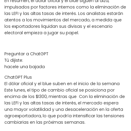
En resumen, el dólar oficial y el blue siguen al alza,
impulsados por factores internos como la eliminación de
las LEFI y las altas tasas de interés. Los analistas estarán
atentos a los movimientos del mercado, a medida que
los exportadores liquidan sus divisas y el escenario
electoral empieza a jugar su papel.
Preguntar a ChatGPT
Tú dijiste:
hacele una bajada
ChatGPT Plus
El dólar oficial y el blue suben en el inicio de la semana
Este lunes, el tipo de cambio oficial se posiciona por
encima de los $1300, mientras que Con la eliminación de
las LEFI y las altas tasas de interés, el mercado espera
una mayor volatilidad y una desaceleración en la oferta
agroexportadora, lo que podría intensificar las tensiones
cambiarias en las próximas semanas.