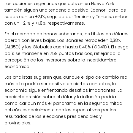
Las acciones argentinas que cotizan en Nueva York
también siguen una tendencia positiva. Edenor lidera las
subas con un +2,1%, seguida por Ternium y Tenaris, ambas
con un +2,1% y +1,8%, respectivamente.
En el mercado de bonos soberanos, los títulos en dólares
operan con leves bajas. Los Bonares retroceden 0,38%
(AL35D) y los Globales caen hasta 0,40% (GD41D). El riesgo
país se mantiene en 759 puntos básicos, reflejando la
percepción de los inversores sobre la incertidumbre
económica.
Los analistas sugieren que, aunque el tipo de cambio real
más alto podría ser positivo en ciertos contextos, la
economía sigue enfrentando desafíos importantes. La
creciente presión sobre el dólar y la inflación podría
complicar aún más el panorama en la segunda mitad
del año, especialmente con las expectativas por los
resultados de las elecciones presidenciales y
provinciales.