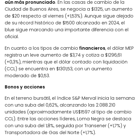
aún más pronunciado
. En las casas de cambio de la
Ciudad de Buenos Aires, se negocia a $1325, un aumento
de $20 respecto al viernes (+1,53%). Aunque sigue alejado
de su récord histórico de $1500 alcanzado en 2024, el
blue sigue marcando una importante diferencia con el
oficial.
En cuanto a los tipos de cambio
financieros
, el dólar MEP
registra un leve aumento de $3,74 y cotiza a $1296,61
(+0,3%), mientras que el dólar contado con liquidación
(CCL) se encuentra en $1301,53, con un aumento
moderado de $0,53.
Bonos y acciones
En el terreno bursátil, el índice S&P Merval inicia la semana
con una suba del 0,62%, alcanzando las 2.088.210
unidades (aproximadamente US$1597 al tipo de cambio
CCL). Entre las acciones líderes, Loma Negra se destaca
con una suba del 1,8%, seguida por Transener (+1,7%) y
Transportadora de Gas del Norte (+1,7%).