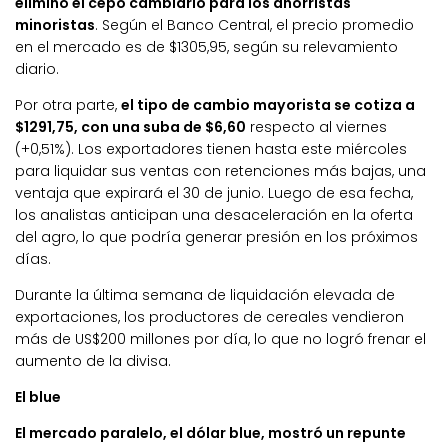
eliminó el cepo cambiario para los ahorristas
minoristas
. Según el Banco Central, el precio promedio
en el mercado es de $1305,95, según su relevamiento
diario.
Por otra parte,
el tipo de cambio mayorista se cotiza a
$1291,75, con una suba de $6,60
respecto al viernes
(+0,51%). Los exportadores tienen hasta este miércoles
para liquidar sus ventas con retenciones más bajas, una
ventaja que expirará el 30 de junio. Luego de esa fecha,
los analistas anticipan una desaceleración en la oferta
del agro, lo que podría generar presión en los próximos
días.
Durante la última semana de liquidación elevada de
exportaciones, los productores de cereales vendieron
más de US$200 millones por día, lo que no logró frenar el
aumento de la divisa.
El blue
El mercado paralelo, el dólar blue, mostró un repunte