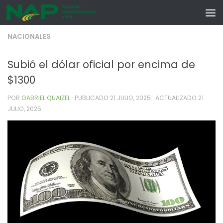
Skip to content
NACIONALES
Subió el dólar oficial por encima de
$1300
POR
GABRIEL QUAIZEL
· PUBLICADO
21 JULIO, 2025
· ACTUALIZADO
21
JULIO, 2025