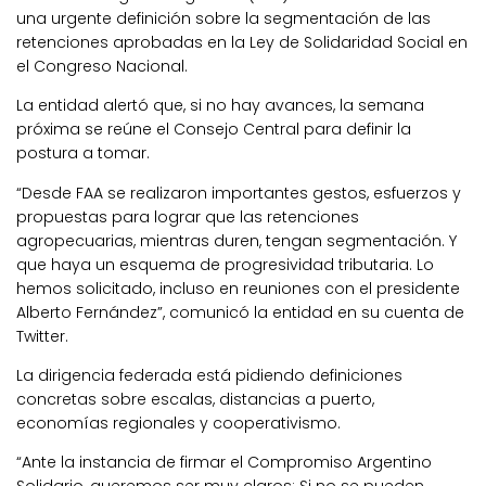
una urgente definición sobre la segmentación de las
retenciones aprobadas en la Ley de Solidaridad Social en
el Congreso Nacional.
La entidad alertó que, si no hay avances, la semana
próxima se reúne el Consejo Central para definir la
postura a tomar.
“Desde FAA se realizaron importantes gestos, esfuerzos y
propuestas para lograr que las retenciones
agropecuarias, mientras duren, tengan segmentación. Y
que haya un esquema de progresividad tributaria. Lo
hemos solicitado, incluso en reuniones con el presidente
Alberto Fernández”, comunicó la entidad en su cuenta de
Twitter.
La dirigencia federada está pidiendo definiciones
concretas sobre escalas, distancias a puerto,
economías regionales y cooperativismo.
“Ante la instancia de firmar el Compromiso Argentino
Solidario, queremos ser muy claros: Si no se pueden