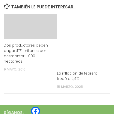
TAMBIÉN LE PUEDE INTERESAR...
Dos productores deben
pagar $171 millones por
desmontar 11.000
hectáreas
9 MAYO, 2016
La inflación de febrero
trepó a 2,4%
15 MARZO, 2025
SÍGANOS: