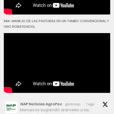
INIA: MANEJO DE LAS PASTURAS EN UN TAMBO CONVENCIONAL Y
UNO ROBATIZADOL
NAP Noticias AgroPec
@infonap
·
7 Ago
Marruecos suspendió aranceles a las