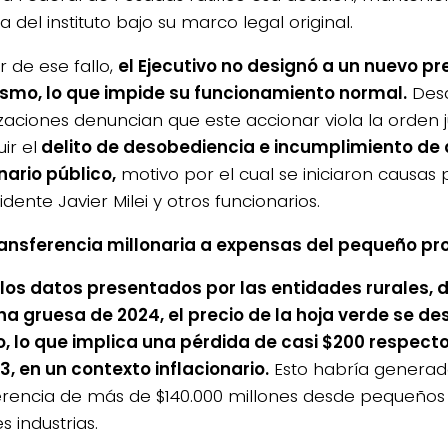
a del instituto bajo su marco legal original.
r de ese fallo,
el Ejecutivo no designó a un nuevo pr
smo, lo que impide su funcionamiento normal.
Desd
zaciones denuncian que este accionar viola la orden ju
uir el
delito de desobediencia e incumplimiento de
nario público,
motivo por el cual se iniciaron causas
idente Javier Milei y otros funcionarios.
ansferencia millonaria a expensas del pequeño pr
los datos presentados por las entidades rurales, 
a gruesa de 2024, el precio de la hoja verde se d
lo, lo que implica una pérdida de casi $200 respect
3, en un contexto inflacionario.
Esto habría generad
erencia de más de $140.000 millones desde pequeños
 industrias.