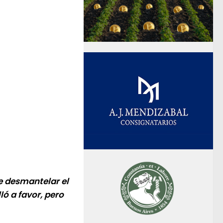
e desmantelar el
ló a favor, pero