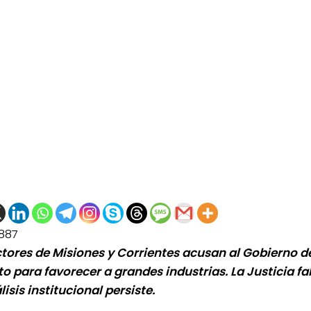
887
tores de Misiones y Corrientes acusan al Gobierno d
to para favorecer a grandes industrias. La Justicia fal
lisis institucional persiste.