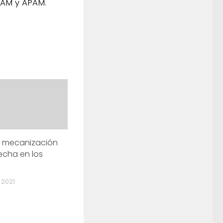
MAM y APAM.
a mecanización
echa en los
 2021