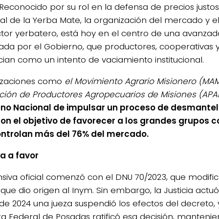
Reconocido por su rol en la defensa de precios justos, 
al de la Yerba Mate, la organización del mercado y el
ctor yerbatero, está hoy en el centro de una avanza
ada por el Gobierno, que productores, cooperativas 
ian como un intento de vaciamiento institucional.
izaciones como
el Movimiento Agrario Misionero (MAM
4/salio-
ción de Productores Agropecuarios de Misiones (APA
no Nacional de impulsar un proceso de desmante
on el objetivo de favorecer a los grandes grupos 
ntrolan más del 76% del mercado.
ia a favor
nsiva oficial comenzó con el DNU 70/2023, que modifi
 que dio origen al Inym. Sin embargo, la Justicia actu
de 2024 una jueza suspendió los efectos del decreto, y
 Federal de Posadas ratificó esa decisión, mantenie