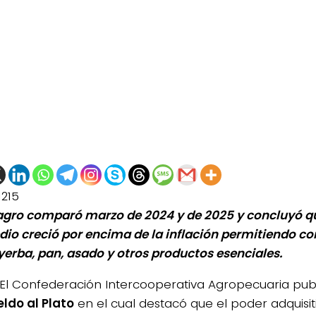
1215
agro
comparó marzo de 2024 y de 2025 y concluyó qu
io creció por encima de la inflación permitiendo 
 yerba, pan, asado y otros productos esenciales.
El Confederación Intercooperativa Agropecuaria publ
eldo al Plato
en el cual destacó que el poder adquisiti