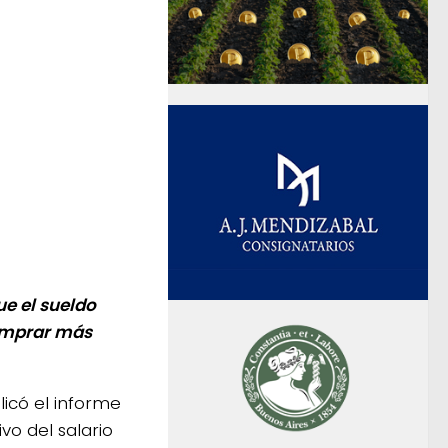
e el sueldo
comprar más
icó el informe
vo del salario