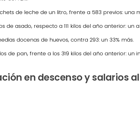
chets de leche de un litro, frente a 583 previos: una 
los de asado, respecto a 111 kilos del año anterior: un al
edias docenas de huevos, contra 293: un 33% más.
los de pan, frente a los 319 kilos del año anterior: un
ación en descenso y salarios al