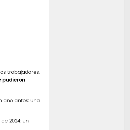
los trabajadores.
e pudieron
 un año antes: una
 de 2024: un