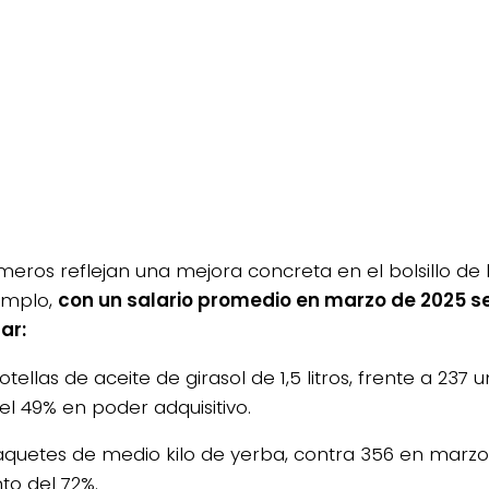
meros reflejan una mejora concreta en el bolsillo de 
emplo,
con un salario promedio en marzo de 2025 s
ar:
tellas de aceite de girasol de 1,5 litros, frente a 237
el 49% en poder adquisitivo.
aquetes de medio kilo de yerba, contra 356 en marzo
o del 72%.