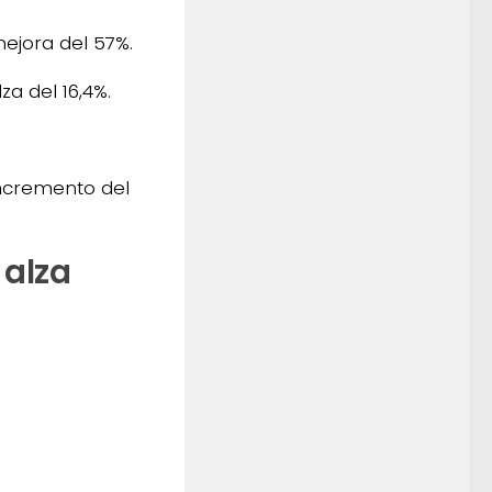
mejora del 57%.
za del 16,4%.
 incremento del
 alza