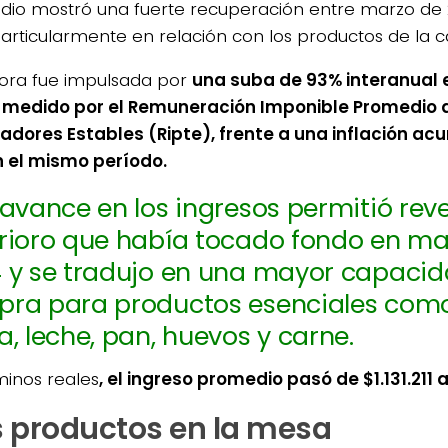
io mostró una fuerte recuperación entre marzo de 
particularmente en relación con los productos de la c
ora fue impulsada por
una suba de 93% interanual e
medido por el Remuneración Imponible Promedio d
adores Estables (Ripte), frente a una inflación a
 el mismo período.
 avance en los ingresos permitió rever
rioro que había tocado fondo en ma
 y se tradujo en una mayor capaci
ra para productos esenciales como
a, leche, pan, huevos y carne.
minos reales
, el ingreso promedio pasó de $1.131.211 a
 productos en la mesa