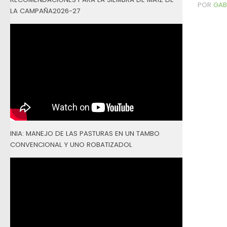
POR
GAB
LA CAMPAÑA2026-27
INIA: MANEJO DE LAS PASTURAS EN UN TAMBO
CONVENCIONAL Y UNO ROBATIZADOL