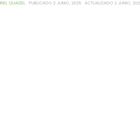
RIEL QUAIZEL
· PUBLICADO
2 JUNIO, 2025
· ACTUALIZADO
2 JUNIO, 20