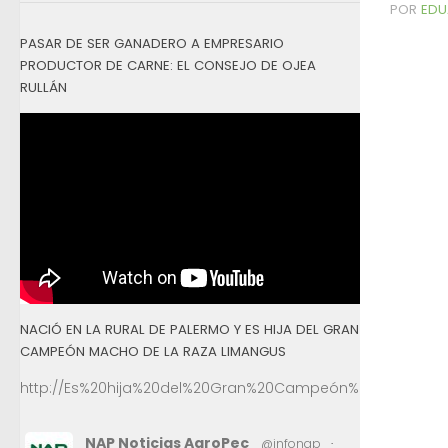
POR
EDU
PASAR DE SER GANADERO A EMPRESARIO
PRODUCTOR DE CARNE: EL CONSEJO DE OJEA
RULLÁN
NACIÓ EN LA RURAL DE PALERMO Y ES HIJA DEL GRAN
CAMPEÓN MACHO DE LA RAZA LIMANGUS
http://Es%20hija%20del%20Gran%20Campeón%20Macho%2
NAP Noticias AgroPec
@infonap
·