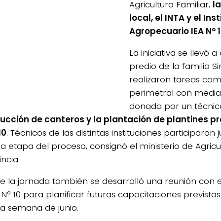
Agricultura Familiar,
l
local, el INTA y el In
Agropecuario IEA Nº 1
La iniciativa se llevó 
predio de la familia S
realizaron tareas com
perimetral con medi
4/salio-
donada por un técnico
ucción de canteros y la plantación de plantines pro
10
. Técnicos de las distintas instituciones participaron j
a etapa del proceso, consignó el ministerio de Agricu
incia.
e la jornada también se desarrolló una reunión con 
 Nº 10 para planificar futuras capacitaciones previstas
a semana de junio.