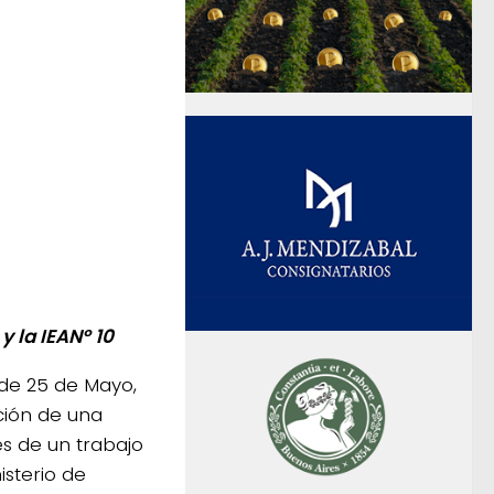
y la IEANº 10
 de 25 de Mayo,
ción de una
és de un trabajo
isterio de