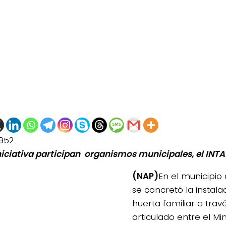
952
iniciativa participan organismos municipales, el INTA 
(NAP)
En el municipio
se concretó la instala
huerta familiar a trav
articulado entre el Min