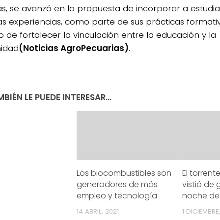
, se avanzó en la propuesta de incorporar a estudiant
as experiencias, como parte de sus prácticas formativ
o de fortalecer la vinculación entre la educación y la
idad
(Noticias AgroPecuarias)
.
BIÉN LE PUEDE INTERESAR...
Los biocombustibles son
El torrent
generadores de más
vistió de 
empleo y tecnología
noche de 
14 ABRIL, 2021
1 DICIEMBRE