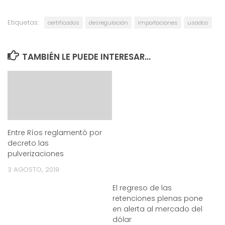
Etiquetas:
certificados
desregulación
importaciones
usados
TAMBIÉN LE PUEDE INTERESAR...
Entre Ríos reglamentó por
decreto las
pulverizaciones
3 AGOSTO, 2019
El regreso de las
retenciones plenas pone
en alerta al mercado del
dólar