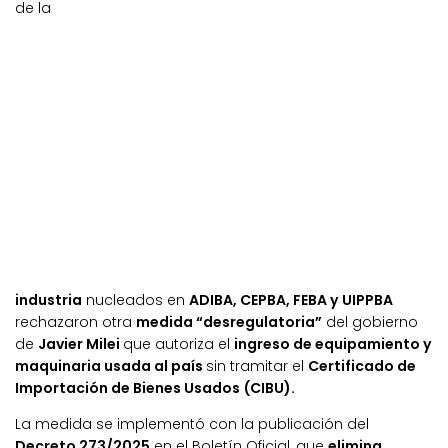
de la
industria
nucleados en
ADIBA, CEPBA, FEBA y UIPPBA
rechazaron otra
medida “desregulatoria”
del gobierno
de
Javier Milei
que autoriza el
ingreso de equipamiento y
maquinaria usada al país
sin tramitar el
Certificado de
Importación de Bienes Usados (CIBU).
La medida se implementó con la publicación del
Decreto 273/2025
en el Boletín Oficial, que
elimina