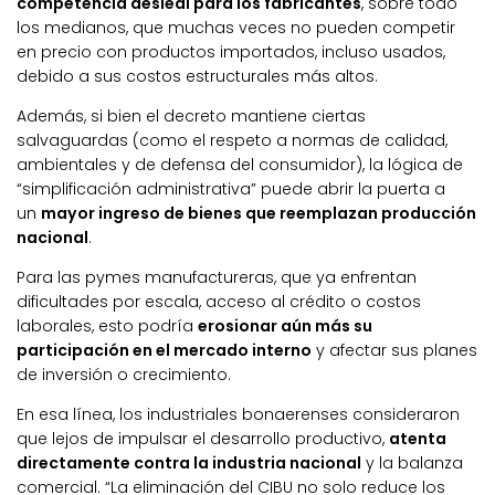
competencia desleal para los fabricantes
, sobre todo
los medianos, que muchas veces no pueden competir
en precio con productos importados, incluso usados,
debido a sus costos estructurales más altos.
Además, si bien el decreto mantiene ciertas
salvaguardas (como el respeto a normas de calidad,
ambientales y de defensa del consumidor), la lógica de
“simplificación administrativa” puede abrir la puerta a
un
mayor ingreso de bienes que reemplazan producción
nacional
.
Para las pymes manufactureras, que ya enfrentan
dificultades por escala, acceso al crédito o costos
laborales, esto podría
erosionar aún más su
participación en el mercado interno
y afectar sus planes
de inversión o crecimiento.
En esa línea, los industriales bonaerenses consideraron
que lejos de impulsar el desarrollo productivo,
atenta
directamente contra la industria nacional
y la balanza
comercial. “La eliminación del CIBU no solo reduce los