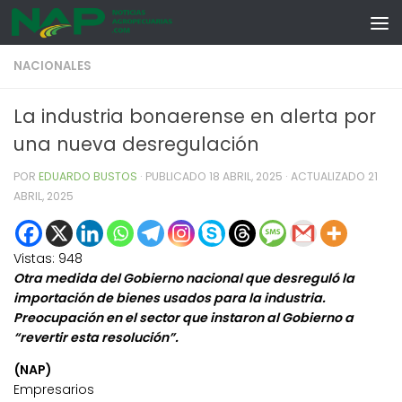
Skip to content
NACIONALES
La industria bonaerense en alerta por
una nueva desregulación
POR
EDUARDO BUSTOS
· PUBLICADO
18 ABRIL, 2025
· ACTUALIZADO
21
ABRIL, 2025
Vistas:
948
Otra medida del Gobierno nacional que desreguló la
importación de bienes usados para la industria.
Preocupación en el sector que instaron al Gobierno a
“revertir esta resolución”.
(NAP)
Empresarios