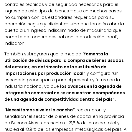
controles técnicos y de seguridad necesarios para el
ingreso de este tipo de bienes —que en muchos casos
no cumplen con los estándares requeridos para su
operación segura y eficiente—, sino que también abre la
puerta a un ingreso indiscriminado de maquinaria que
compite de manera desleal con la producción local”,
indicaron.
También subrayaron que la medida “
fomenta la
utilización de divisas para la compra de bienes usados
del exterior, en detrimento de la sustitución de
importaciones por producción local”
y configura “un
escenario preocupante para el presente y futuro de la
industria nacional, ya que
los avances en la agenda de
integración comercial no se encuentran acompañados
de una agenda de competitividad dentro del país”.
“
Necesitamos nivelar la cancha”
, reclamaron, y
señalaron “el sector de bienes de capital en la provincia
de Buenos Aires representa el 21,5 % del empleo total y
nuclea al 18,9 % de las empresas metalúrgicas del país. A