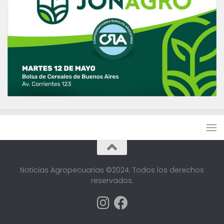
Noticias Agropecuarias ©2024. Todos los derechos
reservados.