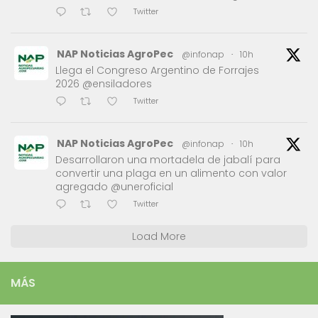
Twitter
NAP Noticias AgroPec
@infonap
·
10h
Llega el Congreso Argentino de Forrajes
2026 @ensiladores
Twitter
NAP Noticias AgroPec
@infonap
·
10h
Desarrollaron una mortadela de jabalí para
convertir una plaga en un alimento con valor
agregado @uneroficial
Twitter
Load More
MÁS