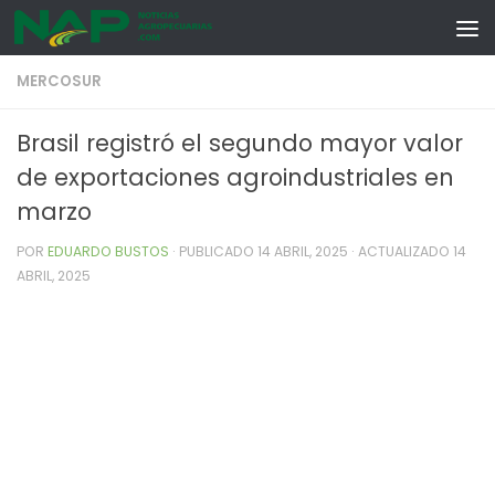
Skip to content
MERCOSUR
Brasil registró el segundo mayor valor
de exportaciones agroindustriales en
marzo
POR
EDUARDO BUSTOS
· PUBLICADO
14 ABRIL, 2025
· ACTUALIZADO
14
ABRIL, 2025