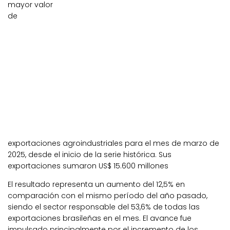
mayor valor
de
exportaciones agroindustriales para el mes de marzo de
2025, desde el inicio de la serie histórica. Sus
exportaciones sumaron US$ 15.600 millones
El resultado representa un aumento del 12,5% en
comparación con el mismo período del año pasado,
siendo el sector responsable del 53,6% de todas las
exportaciones brasileñas en el mes.
El avance fue
impulsado principalmente por el incremento de los