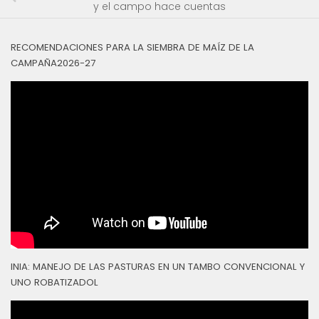
y el campo hace cuentas
RECOMENDACIONES PARA LA SIEMBRA DE MAÍZ DE LA
CAMPAÑA2026-27
INIA: MANEJO DE LAS PASTURAS EN UN TAMBO CONVENCIONAL Y
UNO ROBATIZADOL