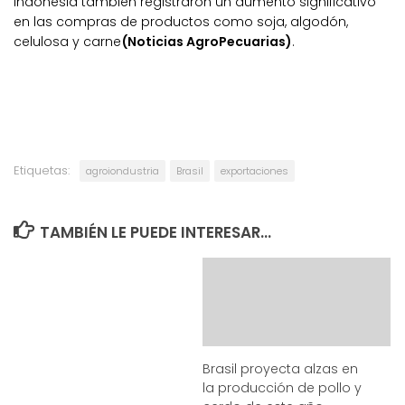
Indonesia también registraron un aumento significativo
en las compras de productos como soja, algodón,
celulosa y carne
(Noticias AgroPecuarias)
.
Etiquetas:
agroiondustria
Brasil
exportaciones
TAMBIÉN LE PUEDE INTERESAR...
Brasil proyecta alzas en
la producción de pollo y