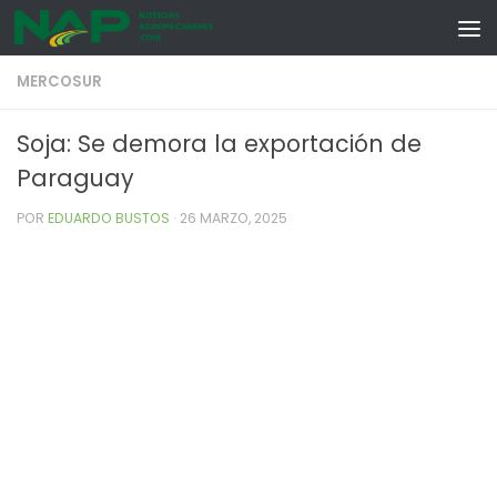
Skip to content
MERCOSUR
Soja: Se demora la exportación de
Paraguay
POR
EDUARDO BUSTOS
·
26 MARZO, 2025