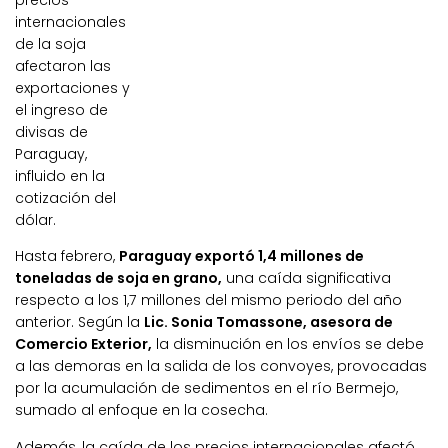
precios
internacionales
de la soja
afectaron las
exportaciones y
el ingreso de
divisas de
Paraguay,
influido en la
cotización del
dólar.
Hasta febrero,
Paraguay exportó 1,4 millones de
toneladas de soja en grano,
una caída significativa
respecto a los 1,7 millones del mismo periodo del año
anterior. Según la
Lic. Sonia Tomassone, asesora de
Comercio Exterior,
la disminución en los envíos se debe
a las demoras en la salida de los convoyes, provocadas
por la acumulación de sedimentos en el río Bermejo,
sumado al enfoque en la cosecha.
Además, la caída de los precios internacionales afectó