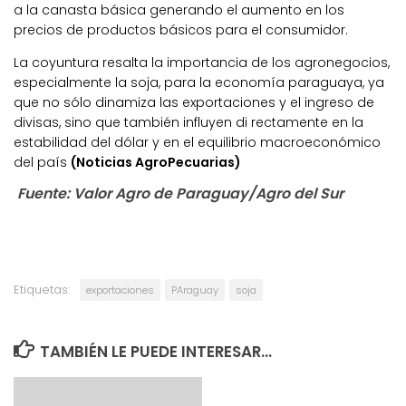
a la canasta básica generando el aumento en los
precios de productos básicos para el consumidor.
La coyuntura resalta la importancia de los agronegocios,
especialmente la soja, para la economía paraguaya, ya
que no sólo dinamiza las exportaciones y el ingreso de
divisas, sino que también influyen di rectamente en la
estabilidad del dólar y en el equilibrio macroeconómico
del país
(Noticias AgroPecuarias)
Fuente: Valor Agro de Paraguay/Agro del Sur
Etiquetas:
exportaciones
PAraguay
soja
TAMBIÉN LE PUEDE INTERESAR...