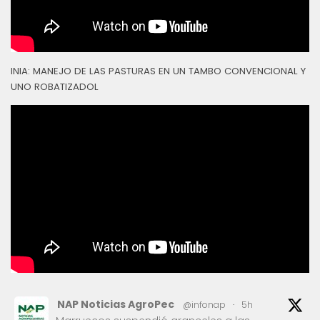
INIA: MANEJO DE LAS PASTURAS EN UN TAMBO CONVENCIONAL Y
UNO ROBATIZADOL
NAP Noticias AgroPec
@infonap
·
5h