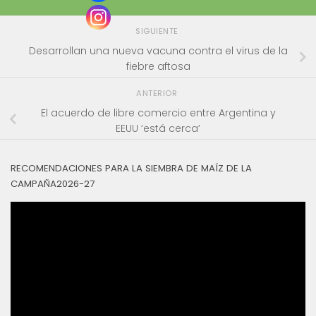
SIGUIENTE
Desarrollan una nueva vacuna contra el virus de la
fiebre aftosa
ANTERIOR
El acuerdo de libre comercio entre Argentina y
EEUU ‘está cerca’
RECOMENDACIONES PARA LA SIEMBRA DE MAÍZ DE LA
CAMPAÑA2026-27