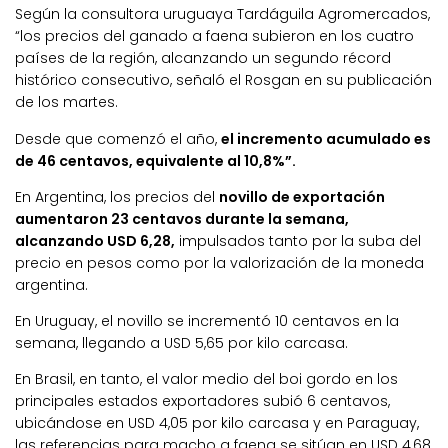
Según la consultora uruguaya Tardáguila Agromercados,
“los precios del ganado a faena subieron en los cuatro
países de la región, alcanzando un segundo récord
histórico consecutivo, señaló el Rosgan en su publicación
de los martes.
Desde que comenzó el año,
el incremento acumulado es
de 46 centavos, equivalente al 10,8%”.
En Argentina, los precios del
novillo de exportación
aumentaron 23 centavos durante la semana,
alcanzando USD 6,28,
impulsados tanto por la suba del
precio en pesos como por la valorización de la moneda
argentina.
En Uruguay, el novillo se incrementó 10 centavos en la
semana, llegando a USD 5,65 por kilo carcasa.
En Brasil, en tanto, el valor medio del boi gordo en los
principales estados exportadores subió 6 centavos,
ubicándose en USD 4,05 por kilo carcasa y en Paraguay,
las referencias para macho a faena se sitúan en USD 4,68