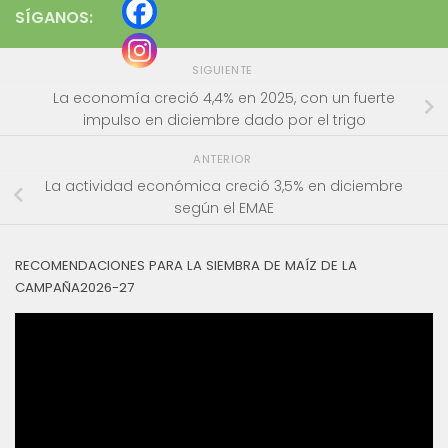
SÍGANOS:
SIGUIENTE
La economía creció 4,4% en 2025, con un fuerte
impulso en diciembre dado por el trigo
ANTERIOR
La actividad económica creció 3,5% en diciembre
según el EMAE
RECOMENDACIONES PARA LA SIEMBRA DE MAÍZ DE LA
CAMPAÑA2026-27