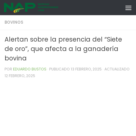
Skip to content
BOVINOS
Alertan sobre la presencia del “Siete
de oro”, que afecta a la ganadería
bovina
POR
EDUARDO BUSTOS
· PUBLICADO
13 FEBRERO, 2025
· ACTUALIZADO
12 FEBRERO, 2025