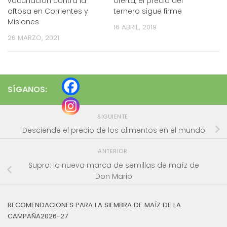
vacunación contra la
oferta, el precio del
aftosa en Corrientes y
ternero sigue firme
Misiones
16 ABRIL, 2019
26 MARZO, 2021
SÍGANOS:
SIGUIENTE
Desciende el precio de los alimentos en el mundo
ANTERIOR
Supra: la nueva marca de semillas de maíz de
Don Mario
RECOMENDACIONES PARA LA SIEMBRA DE MAÍZ DE LA
CAMPAÑA2026-27