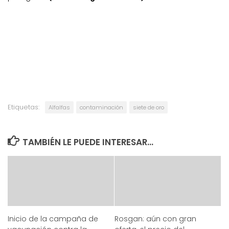
Etiquetas:
Alfalfas
contaminación
siete de oro
TAMBIÉN LE PUEDE INTERESAR...
Inicio de la campaña de
Rosgan: aún con gran