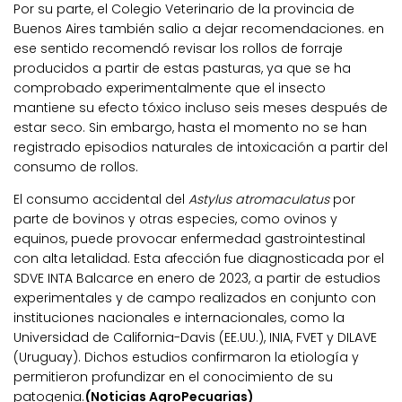
Por su parte, el Colegio Veterinario de la provincia de
Buenos Aires también salio a dejar recomendaciones. en
ese sentido recomendó revisar los rollos de forraje
producidos a partir de estas pasturas, ya que se ha
comprobado experimentalmente que el insecto
mantiene su efecto tóxico incluso seis meses después de
estar seco. Sin embargo, hasta el momento no se han
registrado episodios naturales de intoxicación a partir del
consumo de rollos.
El consumo accidental del
Astylus atromaculatus
por
parte de bovinos y otras especies, como ovinos y
equinos, puede provocar enfermedad gastrointestinal
con alta letalidad. Esta afección fue diagnosticada por el
SDVE INTA Balcarce en enero de 2023, a partir de estudios
experimentales y de campo realizados en conjunto con
instituciones nacionales e internacionales, como la
Universidad de California-Davis (EE.UU.), INIA, FVET y DILAVE
(Uruguay). Dichos estudios confirmaron la etiología y
permitieron profundizar en el conocimiento de su
patogenia.
(Noticias AgroPecuarias)