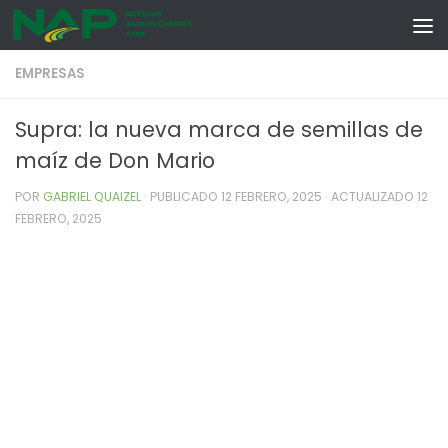
Skip to content
EMPRESAS
Supra: la nueva marca de semillas de
maíz de Don Mario
POR
GABRIEL QUAIZEL
· PUBLICADO
12 FEBRERO, 2025
· ACTUALIZADO
12
FEBRERO, 2025