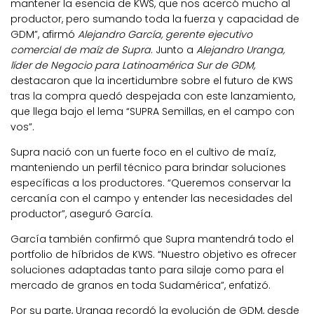
mantener la esencia de KWS, que nos acercó mucho al
productor, pero sumando toda la fuerza y capacidad de
GDM”, afirmó
Alejandro García, gerente ejecutivo
comercial de maíz de Supra
. Junto a
Alejandro Uranga,
líder de Negocio para Latinoamérica Sur de GDM,
destacaron que la incertidumbre sobre el futuro de KWS
tras la compra quedó despejada con este lanzamiento,
que llega bajo el lema “SUPRA Semillas, en el campo con
vos”.
Supra nació con un fuerte foco en el cultivo de maíz,
manteniendo un perfil técnico para brindar soluciones
específicas a los productores. “Queremos conservar la
cercanía con el campo y entender las necesidades del
productor”, aseguró García.
García también confirmó que Supra mantendrá todo el
portfolio de híbridos de KWS. “Nuestro objetivo es ofrecer
soluciones adaptadas tanto para silaje como para el
mercado de granos en toda Sudamérica”, enfatizó.
Por su parte, Uranga recordó la evolución de GDM, desde