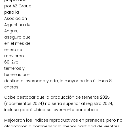
por AZ Group
para la
Asociación
Argentina de
Angus,
asegura que
en el mes de
enero se
movieron
601.275
terneros y
terneras con
destino a invernada y cría, la mayor de los últimos 8
eneros.
Cabe destacar que la producción de terneros 2025
(nacimientos 2024) no sería superior al registro 2024,
incluso podrá ubicarse levemente por debajo.
Mejoraron los índices reproductivos en preñeces, pero no
alcanzaron a compensar la menor cantidad de vientres