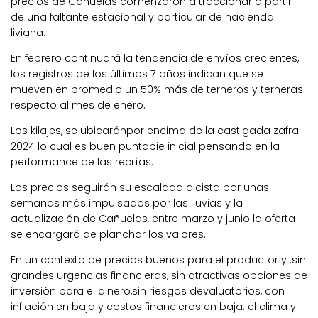
precios de Cañuelas comenzaron a traccionar a partir
de una faltante estacional y particular de hacienda
liviana.
En febrero continuará la tendencia de envíos crecientes,
los registros de los últimos 7 años indican que se
mueven en promedio un 50% más de terneros y terneras
respecto al mes de enero.
Los kilajes, se ubicaránpor encima de la castigada zafra
2024 lo cual es buen puntapie inicial pensando en la
performance de las recrías.
Los precios seguirán su escalada alcista por unas
semanas más impulsados por las lluvias y la
actualización de Cañuelas, entre marzo y junio la oferta
se encargará de planchar los valores.
En un contexto de precios buenos para el productor y :sin
grandes urgencias financieras, sin atractivas opciones de
inversión para el dinero,sin riesgos devaluatorios, con
inflación en baja y costos financieros en baja; el clima y