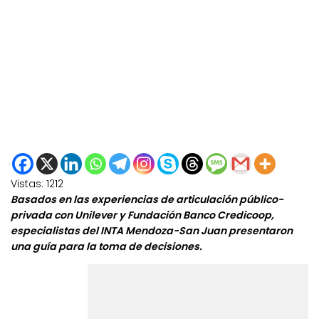
Vistas:
1212
Basados en las experiencias de articulación público-
privada con Unilever y Fundación Banco Credicoop,
especialistas del INTA Mendoza-San Juan presentaron
una guía para la toma de decisiones.