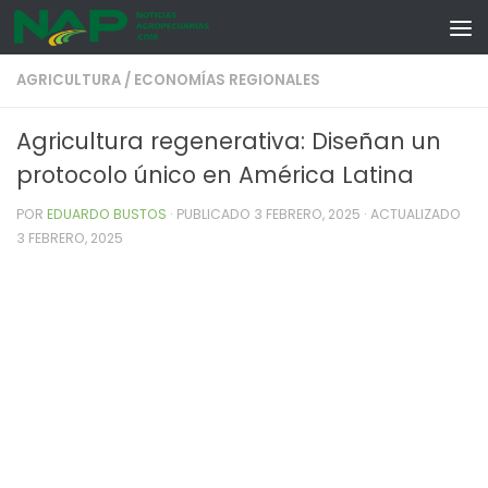
Skip to content
AGRICULTURA
/
ECONOMÍAS REGIONALES
Agricultura regenerativa: Diseñan un
protocolo único en América Latina
POR
EDUARDO BUSTOS
· PUBLICADO
3 FEBRERO, 2025
· ACTUALIZADO
3 FEBRERO, 2025