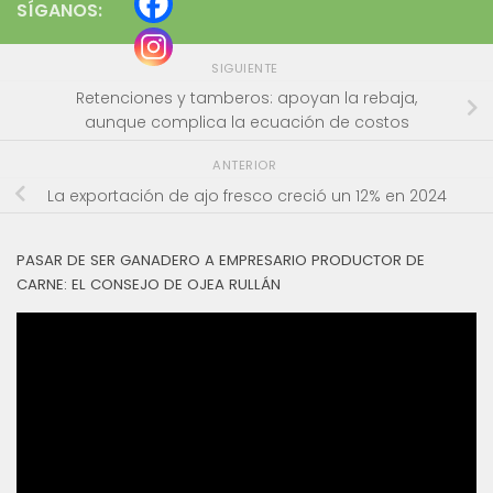
SÍGANOS:
SIGUIENTE
Retenciones y tamberos: apoyan la rebaja,
aunque complica la ecuación de costos
ANTERIOR
La exportación de ajo fresco creció un 12% en 2024
PASAR DE SER GANADERO A EMPRESARIO PRODUCTOR DE
CARNE: EL CONSEJO DE OJEA RULLÁN