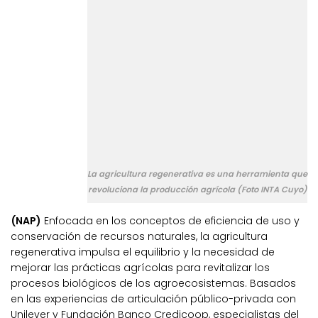
La agricultura regenerativa es una herramienta que
revoluciona la producción agrícola (Foto INTA Cuyo)
(NAP)
Enfocada en los conceptos de eficiencia de uso y
conservación de recursos naturales, la agricultura
regenerativa impulsa el equilibrio y la necesidad de
mejorar las prácticas agrícolas para revitalizar los
procesos biológicos de los agroecosistemas. Basados
en las experiencias de articulación público-privada con
Unilever y Fundación Banco Credicoop, especialistas del