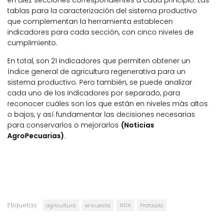
en diez secciones correspondientes a cada principio. Las
tablas para la caracterización del sistema productivo
que complementan la herramienta establecen
indicadores para cada sección, con cinco niveles de
cumplimiento.
En total, son 21 indicadores que permiten obtener un
índice general de agricultura regenerativa para un
sistema productivo. Pero también, se puede analizar
cada uno de los indicadores por separado, para
reconocer cuáles son los que están en niveles más altos
o bajos, y así fundamentar las decisiones necesarias
para conservarlos o mejorarlos
(Noticias
AgroPecuarias)
.
Etiquetas:
agricultura
encuesta
INTA
Protocolo