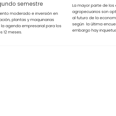
egundo semestre
La mayor parte de los
agropecuarios son opt
ento moderado e inversión en
al futuro de la econom
zación, plantas y maquinarias
según la última encue
la agenda empresarial para los
embargo hay inquietud 
s 12 meses.