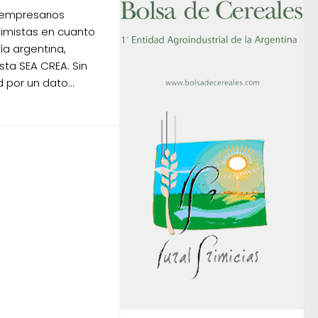
 empresarios
imistas en cuanto
ía argentina,
sta SEA CREA. Sin
por un dato...