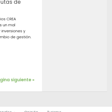
autas de
rios CREA
s un mal
 inversiones y
ambio de gestión.
gina siguiente »