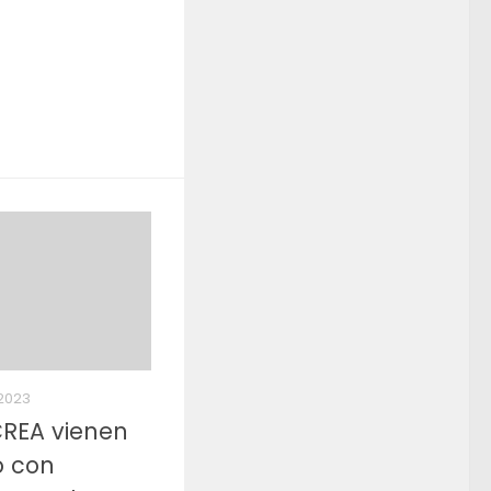
2023
REA vienen
o con