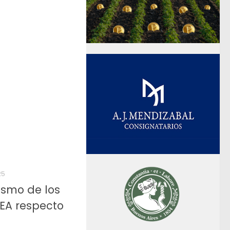
25
ismo de los
EA respecto
a