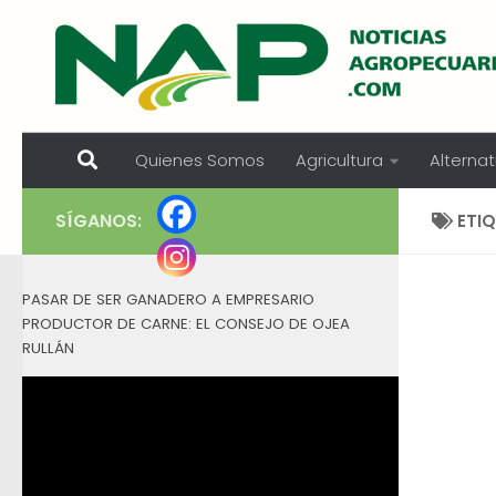
Skip to content
Quienes Somos
Agricultura
Alternat
SÍGANOS:
ETI
PASAR DE SER GANADERO A EMPRESARIO
PRODUCTOR DE CARNE: EL CONSEJO DE OJEA
RULLÁN