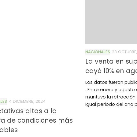
NACIONALES
28 OCTUBRE
La venta en s
cayó 10% en ag
Los datos fueron publi
. Entre enero y agosto
mantuvo la retracció
LES
4 DICIEMBRE, 2024
igual periodo del año
tativas altas a la
ra de condiciones más
ables