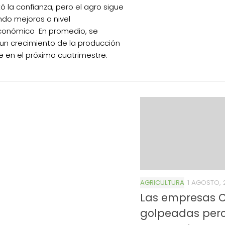
 la confianza, pero el agro sigue
do mejoras a nivel
conómico En promedio, se
un crecimiento de la producción
e en el próximo cuatrimestre.
AGRICULTURA
1 AGOSTO, 
Las empresas C
golpeadas per