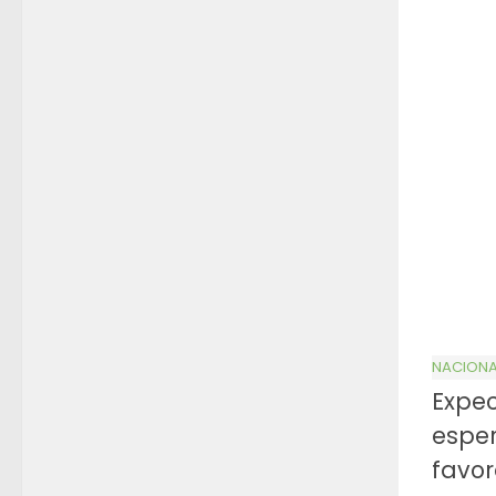
NACIONA
Expec
espe
favor