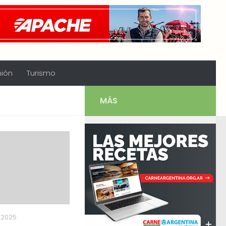
nión
Turismo
MÁS
 2025