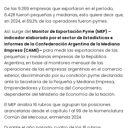
De las 9.269 empresas que exportaron en el período,
6.428 fueron pequeñas y medianas, esto quiere decir que,
en 2024, el 69,3% de los operadores fueron pymes.
Así surge del
Monitor de Exportación Pyme (MEP)
–
indicador elaborado por el sector de Estadísticas e
Informes de la Confederación Argentina de la Mediana
Empresa (CAME)–
para medir las exportaciones de las
pequeñas y medianas empresas de la República
Argentina, en base al monitoreo mensual de las
operaciones de las empresas argentinas en el comercio
exterior, discriminando por su condición pyme declarada
ante la Secretaría de la Pequeña y Mediana Empresa,
Emprendedores y Economía del Conocimiento,
dependiente del Ministerio de Economía de la Nación.
El MEP analiza 16 rubros que agrupan las posiciones
arancelarias desde el capítulo 1 al 99 de la Nomenclatura
Común del Mercosur, enmienda 2024.
Durante el año pasado, cuatro de los 16 rubros