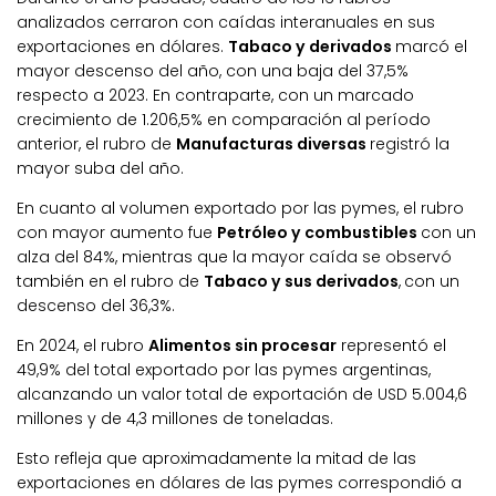
analizados cerraron con caídas interanuales en sus
exportaciones en dólares.
Tabaco y derivados
marcó el
mayor descenso del año, con una baja del 37,5%
respecto a 2023. En contraparte, con un marcado
crecimiento de 1.206,5% en comparación al período
anterior, el rubro de
Manufacturas diversas
registró la
mayor suba del año.
En cuanto al volumen exportado por las pymes, el rubro
con mayor aumento fue
Petróleo y combustibles
con un
alza del 84%, mientras que la mayor caída se observó
también en el rubro de
Tabaco y sus derivados
,
con un
descenso del 36,3%.
En 2024, el rubro
Alimentos sin procesar
representó el
49,9% del total exportado por las pymes argentinas,
alcanzando un valor total de exportación de USD 5.004,6
millones y de 4,3 millones de toneladas.
Esto refleja que aproximadamente la mitad de las
exportaciones en dólares de las pymes correspondió a