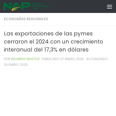
Skip to content
ECONOMÍAS REGIONALES
Las exportaciones de las pymes
cerraron el 2024 con un crecimiento
interanual del 17,3% en dólares
POR
EDUARDO BUSTOS
· PUBLICADO
27 ENERO, 2025
· ACTUALIZADO
26 ENERO, 2025