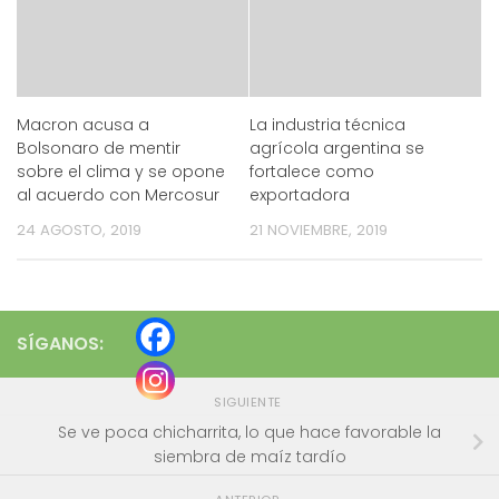
Macron acusa a
La industria técnica
Bolsonaro de mentir
agrícola argentina se
sobre el clima y se opone
fortalece como
al acuerdo con Mercosur
exportadora
24 AGOSTO, 2019
21 NOVIEMBRE, 2019
SÍGANOS:
SIGUIENTE
Se ve poca chicharrita, lo que hace favorable la
siembra de maíz tardío