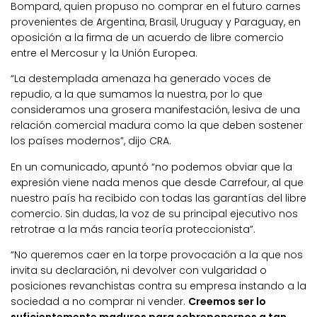
Bompard, quien propuso no comprar en el futuro carnes
provenientes de Argentina, Brasil, Uruguay y Paraguay, en
oposición a la firma de un acuerdo de libre comercio
entre el Mercosur y la Unión Europea.
“La destemplada amenaza ha generado voces de
repudio, a la que sumamos la nuestra, por lo que
consideramos una grosera manifestación, lesiva de una
relación comercial madura como la que deben sostener
los países modernos”, dijo CRA.
En un comunicado, apuntó “no podemos obviar que la
expresión viene nada menos que desde Carrefour, al que
nuestro país ha recibido con todas las garantías del libre
comercio. Sin dudas, la voz de su principal ejecutivo nos
retrotrae a la más rancia teoría proteccionista”.
“No queremos caer en la torpe provocación a la que nos
invita su declaración, ni devolver con vulgaridad o
posiciones revanchistas contra su empresa instando a la
sociedad a no comprar ni vender.
Creemos ser lo
suficientemente maduros para sobreponernos a tan