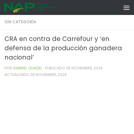
Skip to content
SIN CATEGORÍA
CRA en contra de Carrefour y ‘en
defensa de la producción ganadera
nacional’
POR
GABRIEL QUAIZEL
· PUBLICADO
28 NOVIEMBRE, 2024
·
ACTUALIZADO
28 NOVIEMBRE, 2024