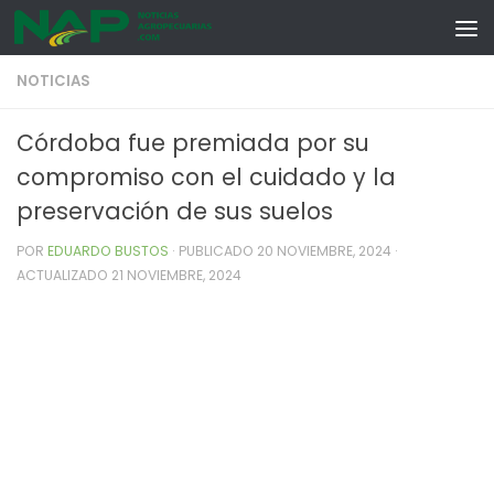
Skip to content
NOTICIAS
Córdoba fue premiada por su
compromiso con el cuidado y la
preservación de sus suelos
POR
EDUARDO BUSTOS
· PUBLICADO
20 NOVIEMBRE, 2024
·
ACTUALIZADO
21 NOVIEMBRE, 2024