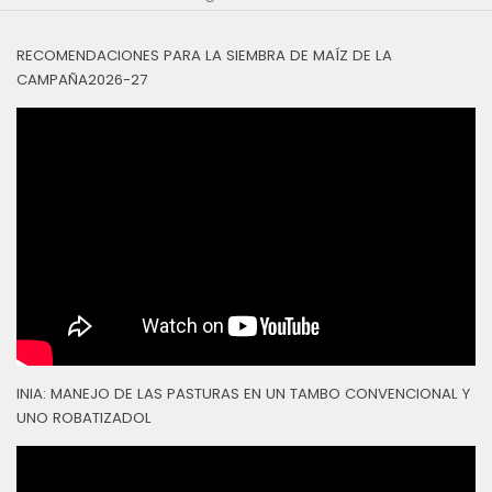
RECOMENDACIONES PARA LA SIEMBRA DE MAÍZ DE LA
CAMPAÑA2026-27
INIA: MANEJO DE LAS PASTURAS EN UN TAMBO CONVENCIONAL Y
UNO ROBATIZADOL