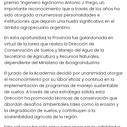
premio “Ingeniero Agrónomo Antonio J. Prego, un
importante reconocimiento que a través de los años ha
sido otorgado a numerosas personalidades e
instituciones que dejaron una huella significativa en el
ámbito agropecuario argentino.
En esta oportunidad, la Provincia fue galardonada en
virtud de la tarea que realiza la Dirección de
Conservación de Suelos y Manejo del Agua de la
Secretaría de Agricultura y Recursos Naturales,
dependiente del Ministerio de Bioagroindustria.
El jurado de la Academia decidió por unanimidad otorgar
el reconocimiento por su labor eficaz y continua en la
implementación de programas de manejo sustentable
de suelos. A través de una estrategia sólida, esta
Dirección ha promovido técnicas de conservación que
abordan desafíos ambientales, tales como la erosión y
la degradación de suelos, y contribuyen a la
sostenibilidad agrícola de la región.
Este esfuerzo ha sido clave para asegurar la viabilidad a