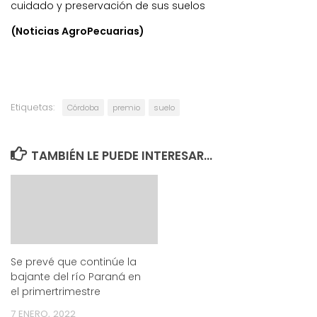
cuidado y preservación de sus suelos
(Noticias AgroPecuarias)
Etiquetas:
Córdoba
premio
suelo
TAMBIÉN LE PUEDE INTERESAR...
Se prevé que continúe la
bajante del río Paraná en
el primertrimestre
7 ENERO, 2022