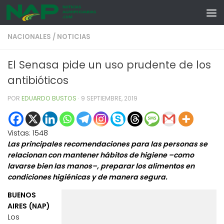
Skip to content
NACIONALES
/
NOTICIAS
El Senasa pide un uso prudente de los
antibióticos
POR
EDUARDO BUSTOS
·
9 SEPTIEMBRE, 2019
Vistas:
1548
Las principales recomendaciones para las personas se
relacionan con mantener hábitos de higiene –como
lavarse bien las manos–, preparar los alimentos en
condiciones higiénicas y de manera segura.
BUENOS
AIRES (NAP)
Los