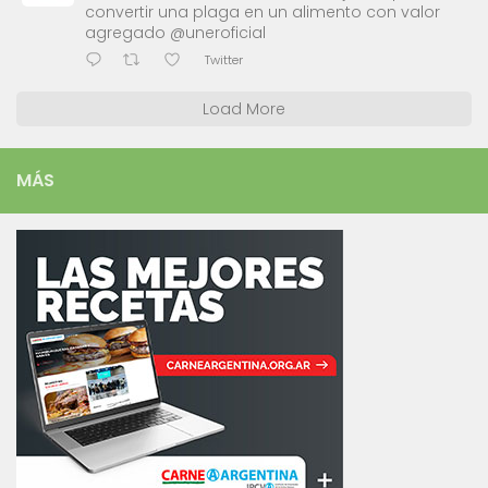
convertir una plaga en un alimento con valor
agregado @uneroficial
Twitter
Load More
MÁS