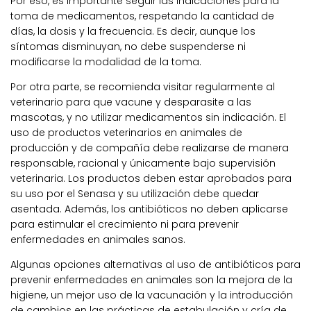
Por eso, es importante seguir las indicaciones para la
toma de medicamentos, respetando la cantidad de
días, la dosis y la frecuencia. Es decir, aunque los
síntomas disminuyan, no debe suspenderse ni
modificarse la modalidad de la toma.
Por otra parte, se recomienda visitar regularmente al
veterinario para que vacune y desparasite a las
mascotas, y no utilizar medicamentos sin indicación. El
uso de productos veterinarios en animales de
producción y de compañía debe realizarse de manera
responsable, racional y únicamente bajo supervisión
veterinaria. Los productos deben estar aprobados para
su uso por el Senasa y su utilización debe quedar
asentada. Además, los antibióticos no deben aplicarse
para estimular el crecimiento ni para prevenir
enfermedades en animales sanos.
Algunas opciones alternativas al uso de antibióticos para
prevenir enfermedades en animales son la mejora de la
higiene, un mejor uso de la vacunación y la introducción
de cambios en las prácticas de estabulación y cría de