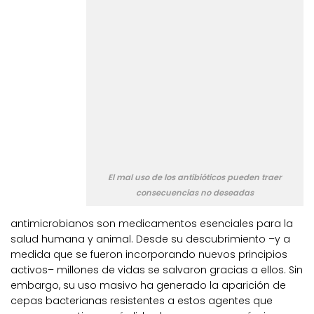
El mal uso de los antibióticos pueden traer
consecuencias no deseadas
antimicrobianos son medicamentos esenciales para la
salud humana y animal. Desde su descubrimiento –y a
medida que se fueron incorporando nuevos principios
activos– millones de vidas se salvaron gracias a ellos. Sin
embargo, su uso masivo ha generado la aparición de
cepas bacterianas resistentes a estos agentes que