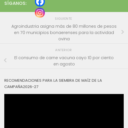
SÍGANOS:
SIGUIENTE
Agroindustria asigna más de 80 millones de pesos
en 70 municipios bonaerenses para la actividad
ovina
ANTERIOR
El consumo de carne vacuna cayo 10 por ciento
en agosto
RECOMENDACIONES PARA LA SIEMBRA DE MAÍZ DE LA
CAMPAÑA2026-27