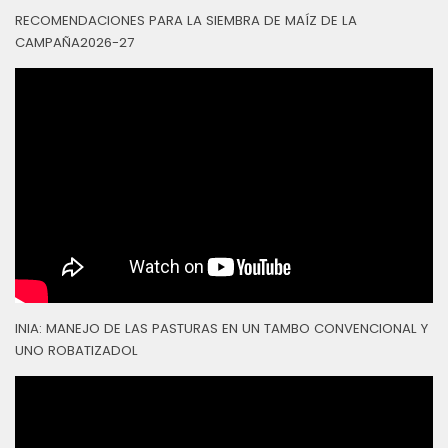
RECOMENDACIONES PARA LA SIEMBRA DE MAÍZ DE LA
CAMPAÑA2026-27
INIA: MANEJO DE LAS PASTURAS EN UN TAMBO CONVENCIONAL Y
UNO ROBATIZADOL