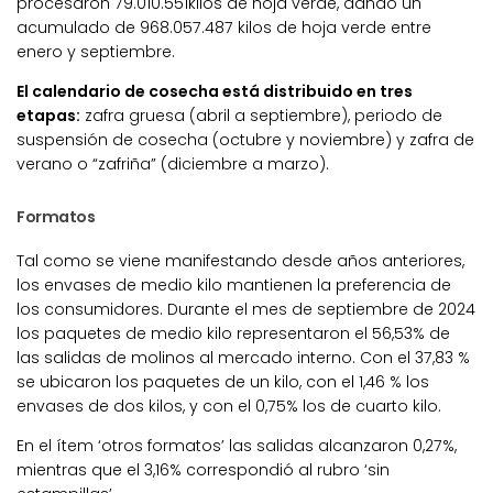
procesaron 79.010.551kilos de hoja verde, dando un
acumulado de 968.057.487 kilos de hoja verde entre
enero y septiembre.
El calendario de cosecha está distribuido en tres
etapas:
zafra gruesa (abril a septiembre), periodo de
suspensión de cosecha (octubre y noviembre) y zafra de
verano o “zafriña” (diciembre a marzo).
Formatos
Tal como se viene manifestando desde años anteriores,
los envases de medio kilo mantienen la preferencia de
los consumidores. Durante el mes de septiembre de 2024
los paquetes de medio kilo representaron el 56,53% de
las salidas de molinos al mercado interno. Con el 37,83 %
se ubicaron los paquetes de un kilo, con el 1,46 % los
envases de dos kilos, y con el 0,75% los de cuarto kilo.
En el ítem ‘otros formatos’ las salidas alcanzaron 0,27%,
mientras que el 3,16% correspondió al rubro ‘sin