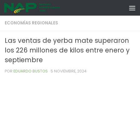
Skip to content
ECONOMÍAS REGIONALES
Las ventas de yerba mate superaron
los 226 millones de kilos entre enero y
septiembre
POR
EDUARDO BUSTOS
·
5 NOVIEMBRE, 2024