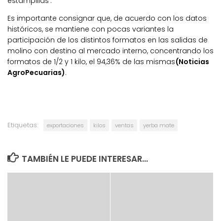
estampillas’.
Es importante consignar que, de acuerdo con los datos
históricos, se mantiene con pocas variantes la
participación de los distintos formatos en las salidas de
molino con destino al mercado interno, concentrando los
formatos de 1/2 y 1 kilo, el 94,36% de las mismas
(Noticias
AgroPecuarias)
.
Etiquetas:
exportaciones
kilos
ventas
yerba mate
TAMBIÉN LE PUEDE INTERESAR...