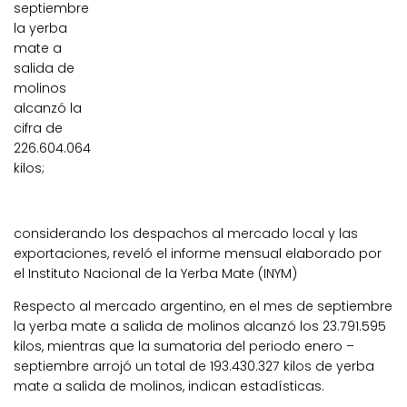
septiembre
la yerba
mate a
salida de
molinos
alcanzó la
cifra de
226.604.064
kilos;
considerando los despachos al mercado local y las
exportaciones, reveló el informe mensual elaborado por
el Instituto Nacional de la Yerba Mate (INYM)
Respecto al mercado argentino, en el mes de septiembre
la yerba mate a salida de molinos alcanzó los 23.791.595
kilos, mientras que la sumatoria del periodo enero –
septiembre arrojó un total de 193.430.327 kilos de yerba
mate a salida de molinos, indican estadísticas.