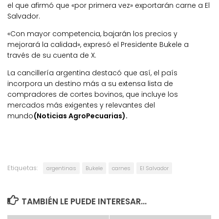
el que afirmó que «por primera vez» exportarán carne a El
Salvador.
«Con mayor competencia, bajarán los precios y
mejorará la calidad», expresó el Presidente Bukele a
través de su cuenta de X.
La cancillería argentina destacó que así, el país
incorpora un destino más a su extensa lista de
compradores de cortes bovinos, que incluye los
mercados más exigentes y relevantes del
mundo
(Noticias AgroPecuarias).
Etiquetas:
argentinas
Bukele
carnes
El Salvador
TAMBIÉN LE PUEDE INTERESAR...