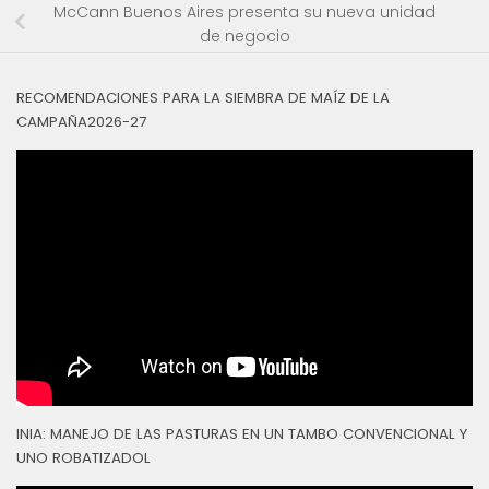
McCann Buenos Aires presenta su nueva unidad
de negocio
RECOMENDACIONES PARA LA SIEMBRA DE MAÍZ DE LA
CAMPAÑA2026-27
INIA: MANEJO DE LAS PASTURAS EN UN TAMBO CONVENCIONAL Y
UNO ROBATIZADOL