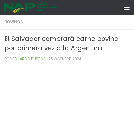
Skip to content
BOVINOS
El Salvador comprará carne bovina
por primera vez a la Argentina
POR
EDUARDO BUSTOS
·
25 OCTUBRE, 2024