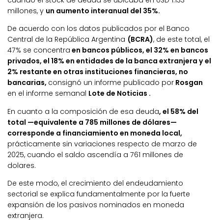
cuando el stock de deuda se ubicaba en USD 1.133
millones, y
un aumento interanual del 35%.
De acuerdo con los datos publicados por el Banco
Central de la República Argentina
(BCRA)
, de este total, el
47% se concentra
en bancos públicos, el 32% en bancos
privados, el 18% en entidades de la banca extranjera y el
2% restante en otras instituciones financieras, no
bancarias,
consignó un informe publicado por
Rosgan
en el informe semanal
Lote de Noticias .
En cuanto a la composición de esa deuda
, el 58% del
total —equivalente a 785 millones de dólares—
corresponde a financiamiento en moneda local,
prácticamente sin variaciones respecto de marzo de
2025, cuando el saldo ascendía a 761 millones de
dolares.
De este modo, el crecimiento del endeudamiento
sectorial se explica fundamentalmente por la fuerte
expansión de los pasivos nominados en moneda
extranjera.