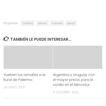
Etiquetas:
Créditos
dolares
moneda
pesos
TAMBIÉN LE PUEDE INTERESAR...
Vuelven los remates a la
Argentina y Uruguay con
Rural de Palermo
el mayor precio para el
novillo en el MercoSur
26 JULIO, 2021
6 OCTUBRE, 2022