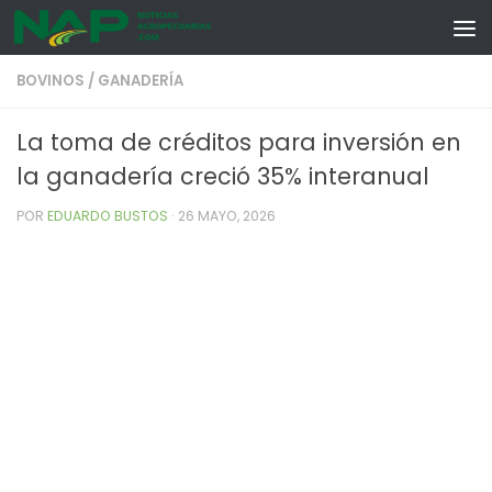
Skip to content
BOVINOS
/
GANADERÍA
La toma de créditos para inversión en
la ganadería creció 35% interanual
POR
EDUARDO BUSTOS
·
26 MAYO, 2026