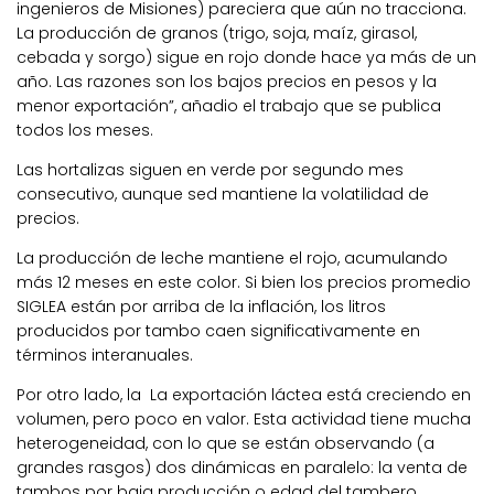
ingenieros de Misiones) pareciera que aún no tracciona.
La producción de granos (trigo, soja, maíz, girasol,
cebada y sorgo) sigue en rojo donde hace ya más de un
año. Las razones son los bajos precios en pesos y la
menor exportación”, añadio el trabajo que se publica
todos los meses.
Las hortalizas siguen en verde por segundo mes
consecutivo, aunque sed mantiene la volatilidad de
precios.
La producción de leche mantiene el rojo, acumulando
más 12 meses en este color. Si bien los precios promedio
SIGLEA están por arriba de la inflación, los litros
producidos por tambo caen significativamente en
términos interanuales.
Por otro lado, la La exportación láctea está creciendo en
volumen, pero poco en valor. Esta actividad tiene mucha
heterogeneidad, con lo que se están observando (a
grandes rasgos) dos dinámicas en paralelo: la venta de
tambos por baja producción o edad del tambero,