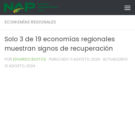
Skip to content
ECONOMÍAS REGIONALES
Solo 3 de 19 economías regionales
muestran signos de recuperación
POR
EDUARDO BUSTOS
· PUBLICADO
11 AGOSTO, 2024
· ACTUALIZADO
12 AGOSTO, 2024