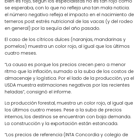
bien es rojo, según los especialistas no es tan rojo como
se esperaba, con lo que no refleja una tan mala noticia:
el número negativo refleja el impacto en el nacimiento de
terneros post estrés nutricional de las vacas (y del rodeo
en general) por la sequía del año pasado.
El caso de los cítricos dulces (naranjas, mandarinas y
pomelos) muestra un color rojo, al igual que los últimos
cuatro meses.
“La causa es porque los precios crecen pero a menor
ritmo que la inflación, sumado a la suba de los costos de
almacenaje y logística. Por el lado de la producción, ya el
USDA muestra estimaciones negativas por las recientes
heladas”, consignó el informe.
La producción forestal, muestra un color rojo, al igual que
los últimos cuatro meses. Pese a la suba de precios
internos, los destinos se encuentran con baja demanda.
La construcción y la exportación están estancada.
“Los precios de referencia (INTA Concordia y colegio de