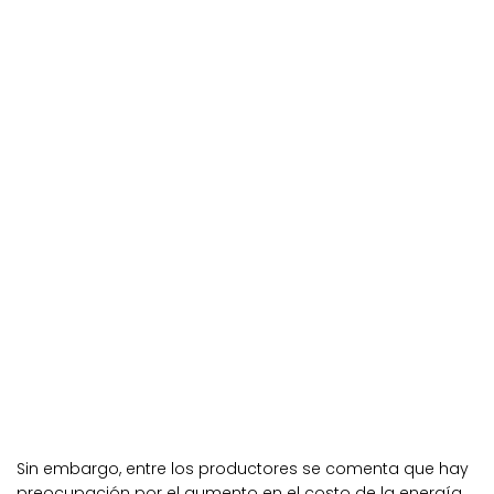
Sin embargo, entre los productores se comenta que hay
preocupación por el aumento en el costo de la energía