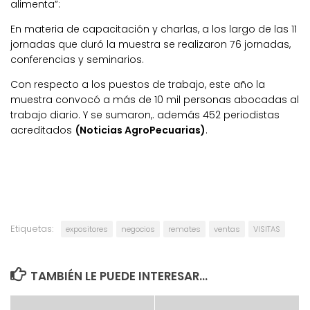
alimenta”:
En materia de capacitación y charlas, a los largo de las 11
jornadas que duró la muestra se realizaron 76 jornadas,
conferencias y seminarios.
Con respecto a los puestos de trabajo, este año la
muestra convocó a más de 10 mil personas abocadas al
trabajo diario. Y se sumaron,. además 452 periodistas
acreditados
(Noticias AgroPecuarias)
.
Etiquetas:
expositores
negocios
remates
ventas
VISITAS
TAMBIÉN LE PUEDE INTERESAR...