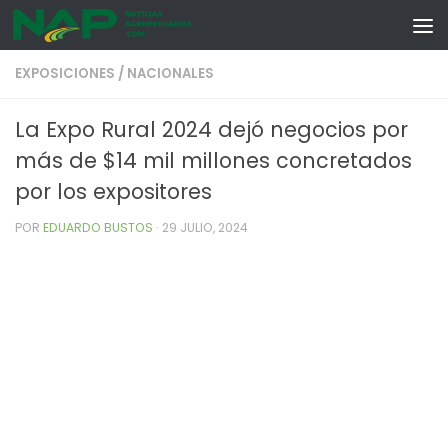
Skip to content
EXPOSICIONES
/
NACIONALES
La Expo Rural 2024 dejó negocios por
más de $14 mil millones concretados
por los expositores
POR
EDUARDO BUSTOS
·
29 JULIO, 2024