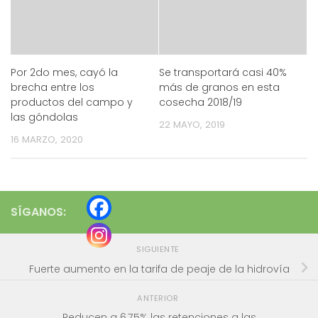
Por 2do mes, cayó la
Se transportará casi 40%
brecha entre los
más de granos en esta
productos del campo y
cosecha 2018/19
las góndolas
22 MAYO, 2019
16 MARZO, 2020
SÍGANOS:
SIGUIENTE
Fuerte aumento en la tarifa de peaje de la hidrovía
ANTERIOR
Reducen a 6,75% las retenciones a las