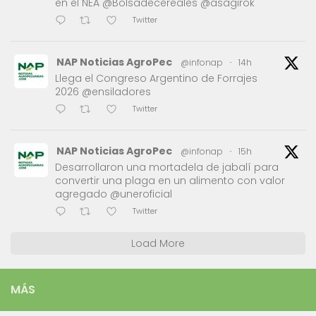
en el NEA @Bolsadecereales @asagirok
Twitter
NAP Noticias AgroPec
@infonap
·
14h
Llega el Congreso Argentino de Forrajes
2026 @ensiladores
Twitter
NAP Noticias AgroPec
@infonap
·
15h
Desarrollaron una mortadela de jabalí para
convertir una plaga en un alimento con valor
agregado @uneroficial
Twitter
Load More
MÁS