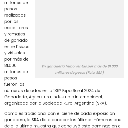
millones de
pesos
realizados
por los
expositores
y remates
de ganado
entre físicos
y virtuales
por más de
81.000
En ganadería hubo ventas por más de 81.000
millones de
millones de pesos (Foto: SRA)
pesos
fueron los
números dejados en la 136ª Expo Rural 2024 de
Ganadería, Agricultura, Industria e Internacional,
organizada por la Sociedad Rural Argentina (SRA).
Como es tradicional con el cierre de cada exposición
ganadera, la SRA dio a conocer los últimos números que
dejo la ultima muestra que concluyó este domingo en el