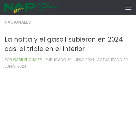
Skip to content
NACIONALES
La nafta y el gasoil subieron en 2024
casi el triple en el interior
POR
GABRIEL QUAIZEL
· PUBLICADO
20 JUNIO, 2024
· ACTUALIZADO
20
JUNIO, 2024