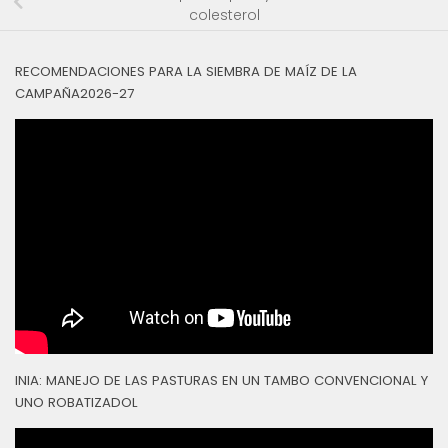
colesterol
RECOMENDACIONES PARA LA SIEMBRA DE MAÍZ DE LA
CAMPAÑA2026-27
INIA: MANEJO DE LAS PASTURAS EN UN TAMBO CONVENCIONAL Y
UNO ROBATIZADOL