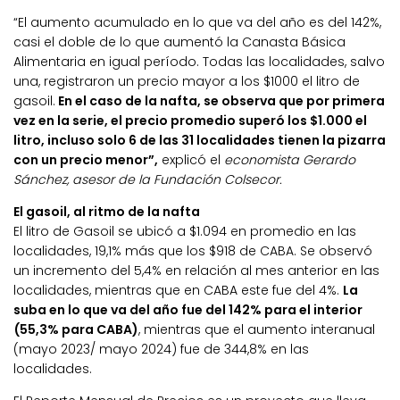
“El aumento acumulado en lo que va del año es del 142%,
casi el doble de lo que aumentó la Canasta Básica
Alimentaria en igual período. Todas las localidades, salvo
una, registraron un precio mayor a los $1000 el litro de
gasoil.
En el caso de la nafta, se observa que por primera
vez en la serie, el precio promedio superó los $1.000 el
litro, incluso solo 6 de las 31 localidades tienen la pizarra
con un precio menor”,
explicó el
economista Gerardo
Sánchez, asesor de la Fundación Colsecor.
El gasoil, al ritmo de la nafta
El litro de Gasoil se ubicó a $1.094 en promedio en las
localidades, 19,1% más que los $918 de CABA. Se observó
un incremento del 5,4% en relación al mes anterior en las
localidades, mientras que en CABA este fue del 4%.
La
suba en lo que va del año fue del 142% para el interior
(55,3% para CABA)
, mientras que el aumento interanual
(mayo 2023/ mayo 2024) fue de 344,8% en las
localidades.