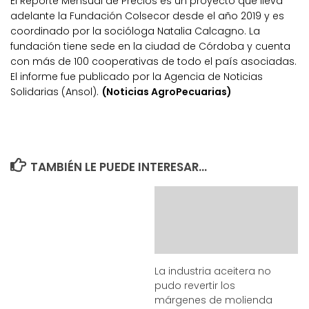
El Reporte Mensual de Precios es un proyecto que lleva
adelante la Fundación Colsecor desde el año 2019 y es
coordinado por la socióloga Natalia Calcagno. La
fundación tiene sede en la ciudad de Córdoba y cuenta
con más de 100 cooperativas de todo el país asociadas.
El informe fue publicado por la Agencia de Noticias
Solidarias (Ansol).
(Noticias AgroPecuarias)
TAMBIÉN LE PUEDE INTERESAR...
La industria aceitera no
pudo revertir los
márgenes de molienda