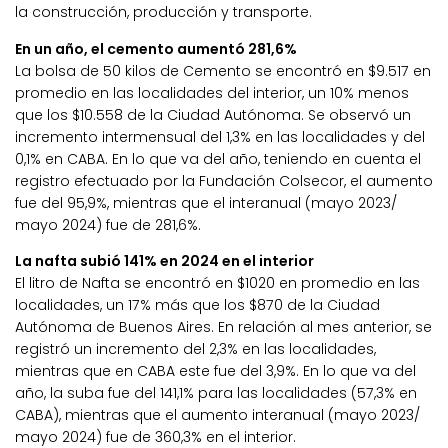
la construcción, producción y transporte.
En un año, el cemento aumentó 281,6%
La bolsa de 50 kilos de Cemento se encontró en $9.517 en
promedio en las localidades del interior, un 10% menos
que los $10.558 de la Ciudad Autónoma. Se observó un
incremento intermensual del 1,3% en las localidades y del
0,1% en CABA. En lo que va del año, teniendo en cuenta el
registro efectuado por la Fundación Colsecor, el aumento
fue del 95,9%, mientras que el interanual (mayo 2023/
mayo 2024) fue de 281,6%.
La nafta subió 141% en 2024 en el interior
El litro de Nafta se encontró en $1020 en promedio en las
localidades, un 17% más que los $870 de la Ciudad
Autónoma de Buenos Aires. En relación al mes anterior, se
registró un incremento del 2,3% en las localidades,
mientras que en CABA este fue del 3,9%. En lo que va del
año, la suba fue del 141,1% para las localidades (57,3% en
CABA), mientras que el aumento interanual (mayo 2023/
mayo 2024) fue de 360,3% en el interior.