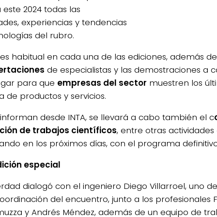
á este 2024 todas las
des, experiencias y tendencias
nologías del rubro.
s habitual en cada una de las ediciones, además de
ertaciones
de especialistas y las demostraciones a 
ugar para que
empresas del sector
muestren los úl
a de productos y servicios.
informan desde INTA, se llevará a cabo también el c
ción de trabajos científicos
, entre otras actividades
ando en los próximos días, con el programa definitivo 
ición especial
rdad dialogó con el ingeniero Diego Villarroel, uno de
coordinación del encuentro, junto a los profesionales
uzza y Andrés Méndez, además de un equipo de tra