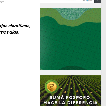
2024
jos científicos,
imos días.