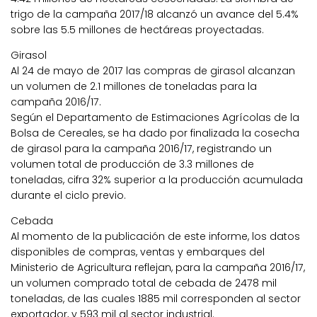
trigo de la campaña 2017/18 alcanzó un avance del 5.4%
sobre las 5.5 millones de hectáreas proyectadas.
Girasol
Al 24 de mayo de 2017 las compras de girasol alcanzan
un volumen de 2.1 millones de toneladas para la
campaña 2016/17.
Según el Departamento de Estimaciones Agrícolas de la
Bolsa de Cereales, se ha dado por finalizada la cosecha
de girasol para la campaña 2016/17, registrando un
volumen total de producción de 3.3 millones de
toneladas, cifra 32% superior a la producción acumulada
durante el ciclo previo.
Cebada
Al momento de la publicación de este informe, los datos
disponibles de compras, ventas y embarques del
Ministerio de Agricultura reflejan, para la campaña 2016/17,
un volumen comprado total de cebada de 2478 mil
toneladas, de las cuales 1885 mil corresponden al sector
exportador, y 593 mil al sector industrial.