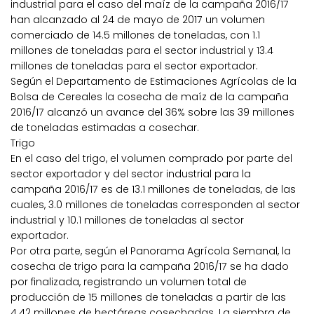
industrial para el caso del maíz de la campaña 2016/17
han alcanzado al 24 de mayo de 2017 un volumen
comerciado de 14.5 millones de toneladas, con 1.1
millones de toneladas para el sector industrial y 13.4
millones de toneladas para el sector exportador.
Según el Departamento de Estimaciones Agrícolas de la
Bolsa de Cereales la cosecha de maíz de la campaña
2016/17 alcanzó un avance del 36% sobre las 39 millones
de toneladas estimadas a cosechar.
Trigo
En el caso del trigo, el volumen comprado por parte del
sector exportador y del sector industrial para la
campaña 2016/17 es de 13.1 millones de toneladas, de las
cuales, 3.0 millones de toneladas corresponden al sector
industrial y 10.1 millones de toneladas al sector
exportador.
Por otra parte, según el Panorama Agrícola Semanal, la
cosecha de trigo para la campaña 2016/17 se ha dado
por finalizada, registrando un volumen total de
producción de 15 millones de toneladas a partir de las
4.42 millones de hectáreas cosechadas. La siembra de