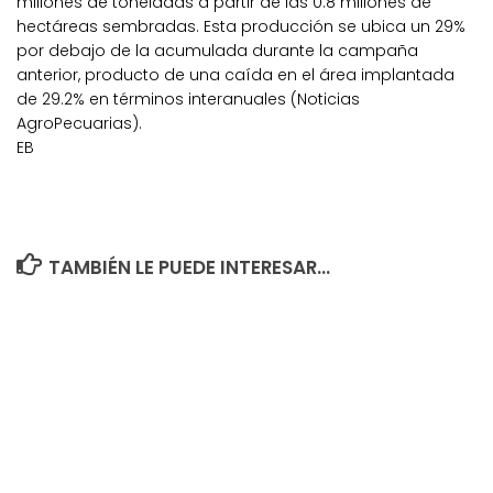
millones de toneladas a partir de las 0.8 millones de
hectáreas sembradas. Esta producción se ubica un 29%
por debajo de la acumulada durante la campaña
anterior, producto de una caída en el área implantada
de 29.2% en términos interanuales (Noticias
AgroPecuarias).
EB
TAMBIÉN LE PUEDE INTERESAR...