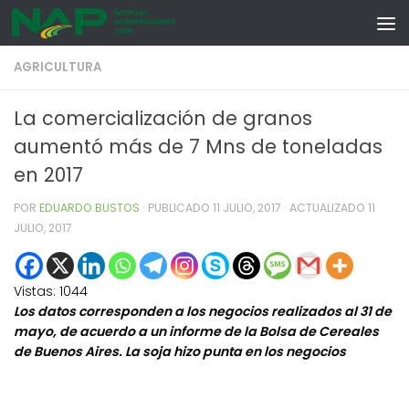
Skip to content
AGRICULTURA
La comercialización de granos
aumentó más de 7 Mns de toneladas
en 2017
POR
EDUARDO BUSTOS
· PUBLICADO
11 JULIO, 2017
· ACTUALIZADO
11
JULIO, 2017
Vistas:
1044
Los datos corresponden a los negocios realizados al 31 de
mayo, de acuerdo a un informe de la Bolsa de Cereales
de Buenos Aires. La soja hizo punta en los negocios