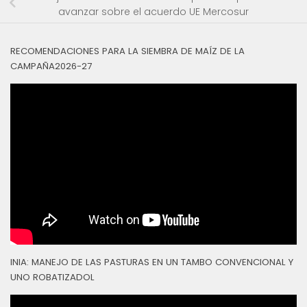
avanzar sobre el acuerdo UE Mercosur
RECOMENDACIONES PARA LA SIEMBRA DE MAÍZ DE LA
CAMPAÑA2026-27
INIA: MANEJO DE LAS PASTURAS EN UN TAMBO CONVENCIONAL Y
UNO ROBATIZADOL