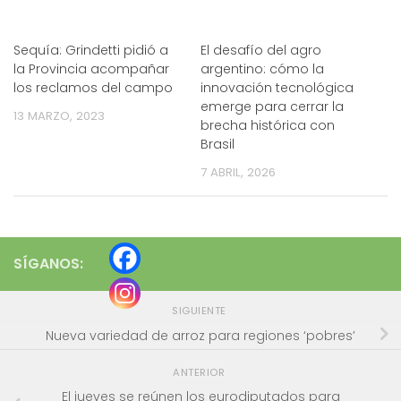
Sequía: Grindetti pidió a
El desafío del agro
la Provincia acompañar
argentino: cómo la
los reclamos del campo
innovación tecnológica
emerge para cerrar la
13 MARZO, 2023
brecha histórica con
Brasil
7 ABRIL, 2026
SÍGANOS:
SIGUIENTE
Nueva variedad de arroz para regiones ‘pobres’
ANTERIOR
El jueves se reúnen los eurodiputados para