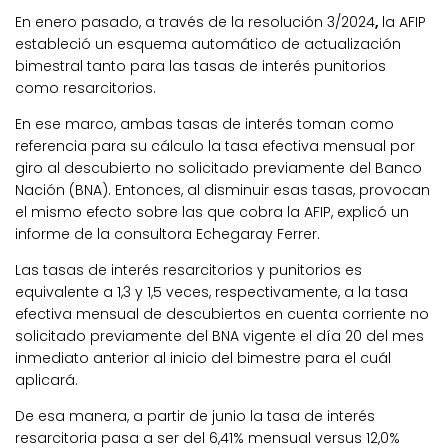
En enero pasado, a través de la resolución 3/2024
,
la AFIP
estableció un esquema automático de actualización
bimestral tanto para las tasas de interés punitorios
como resarcitorios.
En ese marco, ambas tasas de interés toman como
referencia para su cálculo la tasa efectiva mensual por
giro al descubierto no solicitado previamente del Banco
Nación (BNA). Entonces, al disminuir esas tasas, provocan
el mismo efecto sobre las que cobra la AFIP, explicó un
informe de la consultora Echegaray Ferrer.
Las tasas de interés resarcitorios y punitorios es
equivalente a 1,3 y 1,5 veces, respectivamente, a la tasa
efectiva mensual de descubiertos en cuenta corriente no
solicitado previamente del BNA vigente el día 20 del mes
inmediato anterior al inicio del bimestre para el cuál
aplicará.
De esa manera, a partir de junio la tasa de interés
resarcitoria pasa a ser del 6,41% mensual versus 12,0%