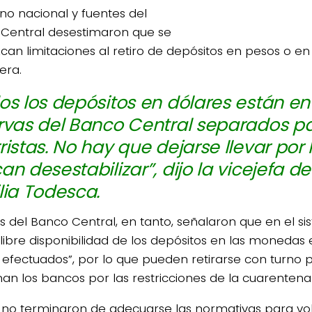
no nacional y fuentes del
Central desestimaron que se
can limitaciones al retiro de depósitos en pesos o 
era.
os los depósitos en dólares están en
rvas del Banco Central separados pa
ristas. No hay que dejarse llevar por 
an desestabilizar”, dijo la vicejefa d
lia Todesca.
s del Banco Central, en tanto, señalaron que en el si
“libre disponibilidad de los depósitos en las monedas 
 efectuados”, por lo que pueden retirarse con turno p
nan los bancos por las restricciones de la cuarentena
n no terminaron de adecuarse las normativas para vo