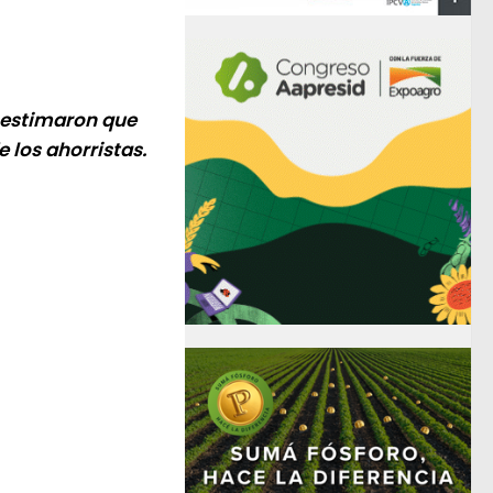
sestimaron que
 los ahorristas.