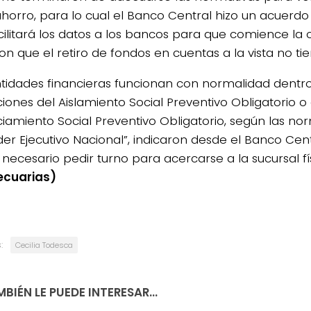
ahorro, para lo cual el Banco Central hizo un acuerdo
cilitará los datos a los bancos para que comience la 
on que el retiro de fondos en cuentas a la vista no tie
ntidades financieras funcionan con normalidad dentro
ciones del Aislamiento Social Preventivo Obligatorio o 
ciamiento Social Preventivo Obligatorio, según las 
der Ejecutivo Nacional”, indicaron desde el Banco Cent
 necesario pedir turno para acercarse a la sucursal fís
ecuarias)
:
Cecilia Todesca
BIÉN LE PUEDE INTERESAR...