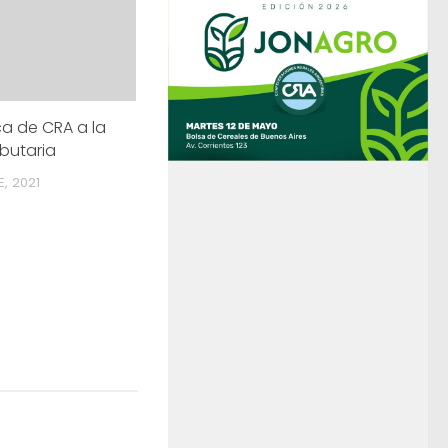
ca de CRA a la
ibutaria
E, 2021