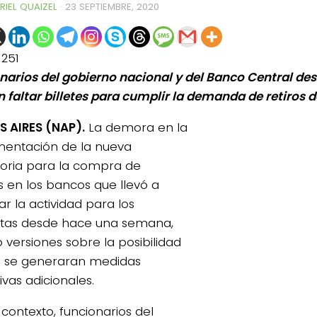
RIEL QUAIZEL
·
23 SEPTIEMBRE, 2020
1251
narios del gobierno nacional y del Banco Central de
 faltar billetes para cumplir la demanda de retiros de
 AIRES (NAP).
La demora en la
entación de la nueva
oria para la compra de
s en los bancos que llevó a
ar la actividad para los
stas desde hace una semana,
 versiones sobre la posibilidad
 se generaran medidas
tivas adicionales.
 contexto, funcionarios del