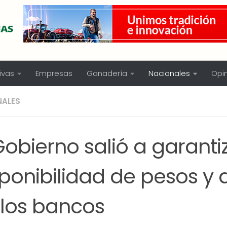
ivas
Empresas
Ganadería
Nacionales
Opi
NALES
Gobierno salió a garanti
ponibilidad de pesos y 
 los bancos