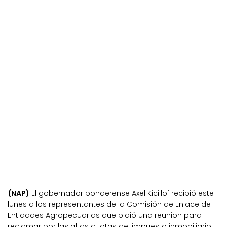
(NAP)
El gobernador bonaerense Axel Kicillof recibió este
lunes a los representantes de la Comisión de Enlace de
Entidades Agropecuarias que pidió una reunion para
reclamar por las altas cuotas del impuesto inmobiliario