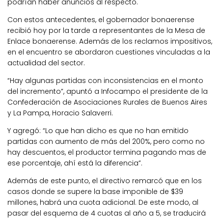
podrían haber anuncios al respecto.
Con estos antecedentes, el gobernador bonaerense
recibió hoy por la tarde a representantes de la Mesa de
Enlace bonaerense. Además de los reclamos impositivos,
en el encuentro se abordaron cuestiones vinculadas a la
actualidad del sector.
“Hay algunas partidas con inconsistencias en el monto
del incremento”, apuntó a Infocampo el presidente de la
Confederación de Asociaciones Rurales de Buenos Aires
y La Pampa, Horacio Salaverri.
Y agregó: “Lo que han dicho es que no han emitido
partidas con aumento de más del 200%, pero como no
hay descuentos, el productor termina pagando mas de
ese porcentaje, ahí está la diferencia”.
Además de este punto, el directivo remarcó que en los
casos donde se supere la base imponible de $39
millones, habrá una cuota adicional. De este modo, al
pasar del esquema de 4 cuotas al año a 5, se traducirá