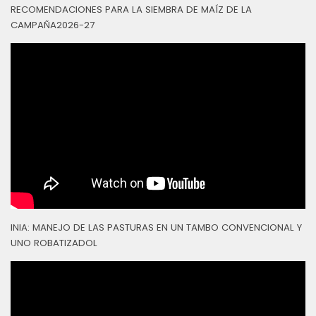
RECOMENDACIONES PARA LA SIEMBRA DE MAÍZ DE LA
CAMPAÑA2026-27
INIA: MANEJO DE LAS PASTURAS EN UN TAMBO CONVENCIONAL Y
UNO ROBATIZADOL