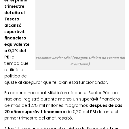
en el primer
trimestre
del año el
Tesoro
alcanzó
superávit
financiero
equivalente
a 0,2% del
PBI
al
Presiente Javier Milei (Imagen: Oficina de Prensa del
tiempo que
Presidente)
ratificó la
política de
ajuste al asegurar que “el plan está funcionando”.
En cadena nacional, Milei informó que el Sector Público
Nacional registró durante marzo un superávit financiero
de más de $275 mil millones. “Logramos
después de casi
20 años superávit financiero
de 0,2% del PBI durante el
primer trimestre del año”, resaltó.
A las 21, y secundado por el ministro de Economía,
Luis