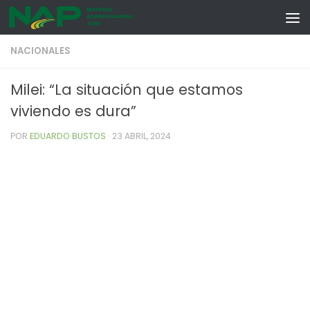
Skip to content
NACIONALES
Milei: “La situación que estamos
viviendo es dura”
POR
EDUARDO BUSTOS
·
23 ABRIL, 2024