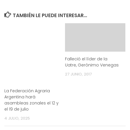
TAMBIÉN LE PUEDE INTERESAR...
Falleció el líder de la
Uatre, Gerónimo Venegas
27 JUNIO, 2017
La Federación Agraria
Argentina hará
asambleas zonales el 12 y
el 19 de julio
4 JULIO, 2025