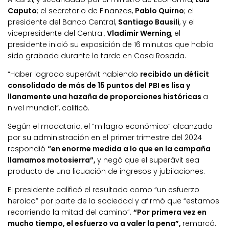
Caputo
; el secretario de Finanzas,
Pablo Quirno
; el
presidente del Banco Central,
Santiago Bausili
, y el
vicepresidente del Central,
Vladimir Werning
, el
presidente inició su exposición de 16 minutos que había
sido grabada durante la tarde en Casa Rosada.
“Haber logrado superávit habiendo
recibido un déficit
consolidado de más de 15 puntos del PBI es lisa y
llanamente una hazaña de proporciones históricas
a
nivel mundial”, calificó.
Según el madatario, el “milagro económico” alcanzado
por su administración en el primer trimestre del 2024
respondió
“en enorme medida a lo que en la campaña
llamamos motosierra”,
y negó que el superávit sea
producto de una licuación de ingresos y jubilaciones.
El presidente calificó el resultado como “un esfuerzo
heroico” por parte de la sociedad y afirmó que “estamos
recorriendo la mitad del camino”.
“Por primera vez en
mucho tiempo, el esfuerzo va a valer la pena”,
remarcó.