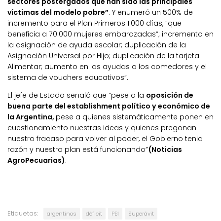
sectores postergados que han sido las principales
víctimas del modelo pobre”
. Y enumeró un 500% de
incremento para el Plan Primeros 1.000 días, “que
beneficia a 70.000 mujeres embarazadas”; incremento en
la asignación de ayuda escolar; duplicación de la
Asignación Universal por Hijo; duplicación de la tarjeta
Alimentar; aumento en las ayudas a los comedores y el
sistema de vouchers educativos”.
El jefe de Estado señaló que “pese a la
oposición de
buena parte del establishment político y económico de
la Argentina,
pese a quienes sistemáticamente ponen en
cuestionamiento nuestras ideas y quienes pregonan
nuestro fracaso para volver al poder, el Gobierno tenia
razón y nuestro plan está funcionando”
(Noticias
AgroPecuarias)
.
Etiquetas:
argentinos
déficit
PBI
Superávit