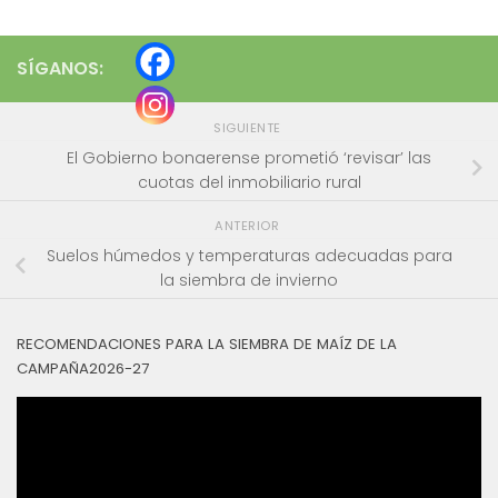
SÍGANOS:
SIGUIENTE
El Gobierno bonaerense prometió ‘revisar’ las
cuotas del inmobiliario rural
ANTERIOR
Suelos húmedos y temperaturas adecuadas para
la siembra de invierno
RECOMENDACIONES PARA LA SIEMBRA DE MAÍZ DE LA
CAMPAÑA2026-27