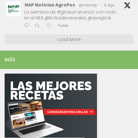
NAP Noticias AgroPec
@infonap
·
6 Ago
La siembra de #girasol arrancó con todo
en el NEA @Bolsadecereales @asagirok
Twitter
Load More
MÁS