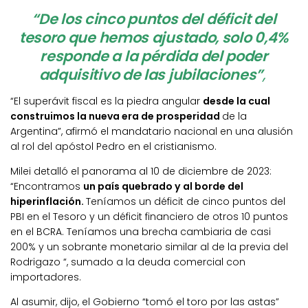
“De los cinco puntos del déficit del
tesoro que hemos ajustado, solo 0,4%
responde a la pérdida del poder
adquisitivo de las jubilaciones”
,
“El superávit fiscal es la piedra angular
desde la cual
construimos la nueva era de prosperidad
de la
Argentina”, afirmó el mandatario nacional en una alusión
al rol del apóstol Pedro en el cristianismo.
Milei detalló el panorama al 10 de diciembre de 2023:
“Encontramos
un país quebrado y al borde del
hiperinflación.
Teníamos un déficit de cinco puntos del
PBI en el Tesoro y un déficit financiero de otros 10 puntos
en el BCRA. Teníamos una brecha cambiaria de casi
200% y un sobrante monetario similar al de la previa del
Rodrigazo “, sumado a la deuda comercial con
importadores.
Al asumir, dijo, el Gobierno “tomó el toro por las astas”