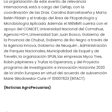
La organización de este evento de relevancia
internacional, está a cargo del Ciefap, con la
coordinación de las Dras. Carolina Barroetaveña y María
Belén Pildain y el trabajo del Área de Fitopatología y
Microbiología Aplicada. Además el IWEMM11 cuenta con el
apoyo del CONICET, Universidad Nacional del Comahue,
Agencia I+D+I, Universidad San Juan Bosco, Gobierno de
la Provincia de Chubut, Gobierno de Rio Negro a través de
la Agencia Innova, Gobierno de Neuquén , Administración
de Parques Nacionales, Municipalidad de Esquel y de
Trevelin, la organización SPUN, las empresas Myco Tree,
Robin pépinieres y Trufas la Esperanza, y del Proyecto
programa de investigación e innovación Horizonte 2020
de la Unión Europea en virtud del acuerdo de subvención
Marie Skłodowska-Curie nº 101007623 (INTACT).
(Noticias AgroPecuarias)