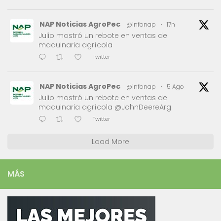
NAP Noticias AgroPec
@infonap
·
17h
Julio mostró un rebote en ventas de
maquinaria agrícola
Twitter
NAP Noticias AgroPec
@infonap
·
5 Ago
Julio mostró un rebote en ventas de
maquinaria agrícola @JohnDeereArg
Twitter
Load More
MÁS