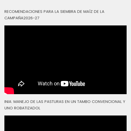
RECOMENDACIONES PARA LA SIEMBRA DE MAÍZ DE LA
CAMPAÑA2026-27
INIA: MANEJO DE LAS PASTURAS EN UN TAMBO CONVENCIONAL Y
UNO ROBATIZADOL