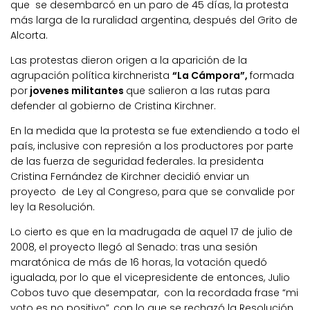
que se desembarcó en un paro de 45 días, la protesta
más larga de la ruralidad argentina, después del Grito de
Alcorta.
Las protestas dieron origen a la aparición de la
agrupación política kirchnerista
“La Cámpora”,
formada
por
jovenes militantes
que salieron a las rutas para
defender al gobierno de Cristina Kirchner.
En la medida que la protesta se fue extendiendo a todo el
país, inclusive con represión a los productores por parte
de las fuerza de seguridad federales. la presidenta
Cristina Fernández de Kirchner decidió enviar un
proyecto de Ley al Congreso, para que se convalide por
ley la Resolución.
Lo cierto es que en la madrugada de aquel 17 de julio de
2008, el proyecto llegó al Senado: tras una sesión
maratónica de más de 16 horas, la votación quedó
igualada, por lo que el vicepresidente de entonces, Julio
Cobos tuvo que desempatar, con la recordada frase “mi
voto es no positivo”, con lo que se rechazó la Resolución