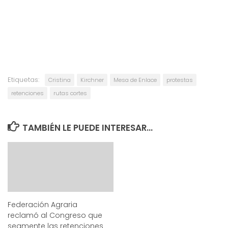
Etiquetas:
Cristina
Kirchner
Mesa de Enlace
protestas
retenciones
rutas cortes
TAMBIÉN LE PUEDE INTERESAR...
Federación Agraria
reclamó al Congreso que
segmente las retenciones