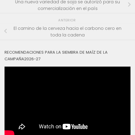
Una nueva variedad de soja se autorizó para su
comercialización en el país
ANTERIOR
El camino de la cerveza hacia el carbono cero en
toda la cadena
RECOMENDACIONES PARA LA SIEMBRA DE MAÍZ DE LA
CAMPAÑA2026-27