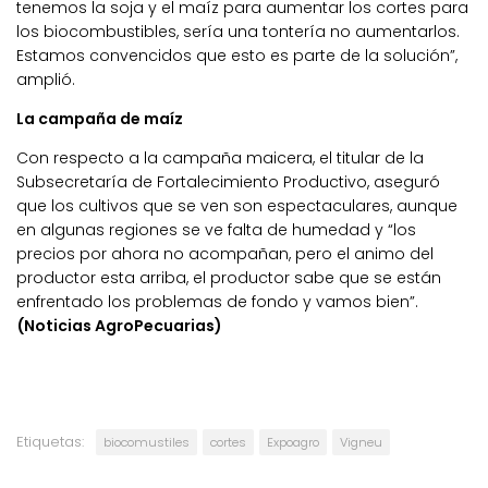
tenemos la soja y el maíz para aumentar los cortes para
los biocombustibles, sería una tontería no aumentarlos.
Estamos convencidos que esto es parte de la solución”,
amplió.
La campaña de maíz
Con respecto a la campaña maicera, el titular de la
Subsecretaría de Fortalecimiento Productivo, aseguró
que los cultivos que se ven son espectaculares, aunque
en algunas regiones se ve falta de humedad y “los
precios por ahora no acompañan, pero el animo del
productor esta arriba, el productor sabe que se están
enfrentado los problemas de fondo y vamos bien”.
(Noticias AgroPecuarias)
Etiquetas:
biocomustiles
cortes
Expoagro
Vigneu