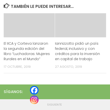
TAMBIÉN LE PUEDE INTERESAR...
El IICA y Corteva lanzaron
Iannizzotto pidió un país
la segunda edición del
federal, inclusivo y con
libro “Luchadoras: Mujeres
créditos para la inversión
Rurales en el Mundo”
en capital de trabajo
17 OCTUBRE, 2019
27 AGOSTO, 2019
SÍGANOS:
SIGUIENTE