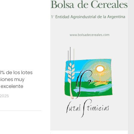
90% de los lotes
ciones muy
 excelente
 2025