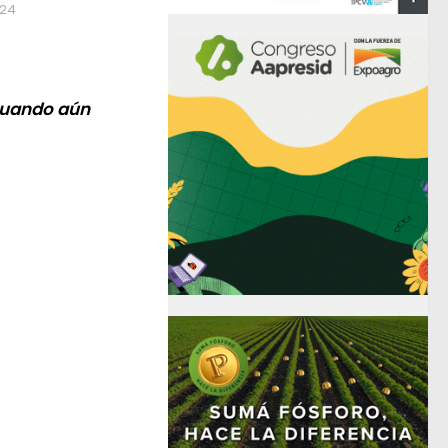
024
 cuando aún