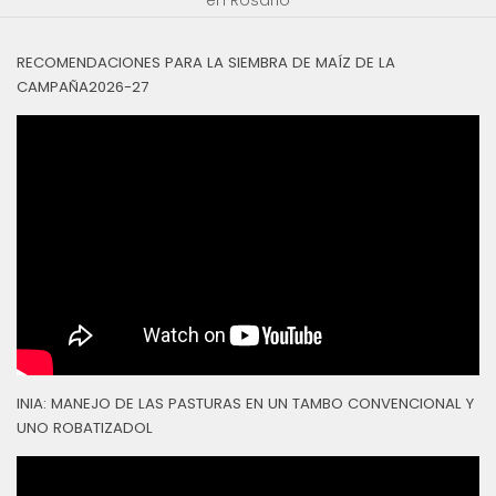
RECOMENDACIONES PARA LA SIEMBRA DE MAÍZ DE LA
CAMPAÑA2026-27
INIA: MANEJO DE LAS PASTURAS EN UN TAMBO CONVENCIONAL Y
UNO ROBATIZADOL