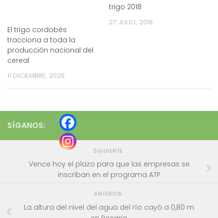
trigo 2018
27 JULIO, 2018
El trigo cordobés
tracciona a toda la
producción nacional del
cereal
11 DICIEMBRE, 2025
SÍGANOS:
SIGUIENTE
Vence hoy el plazo para que las empresas se
inscriban en el programa ATP
ANTERIOR
La altura del nivel del agua del río cayó a 0,80 m
en Rosario