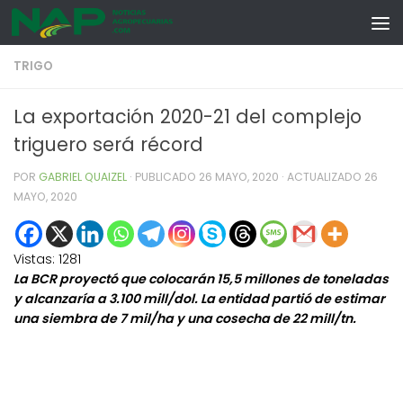
Skip to content
TRIGO
La exportación 2020-21 del complejo
triguero será récord
POR
GABRIEL QUAIZEL
· PUBLICADO
26 MAYO, 2020
· ACTUALIZADO
26
MAYO, 2020
Vistas:
1281
La BCR proyectó que colocarán 15,5 millones de toneladas
y alcanzaría a 3.100 mill/dol. La entidad partió de estimar
una siembra de 7 mil/ha y una cosecha de 22 mill/tn.