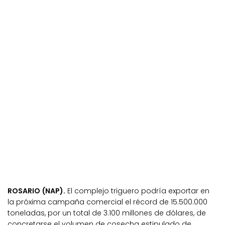
ROSARIO (NAP).
El complejo triguero podría exportar en
la próxima campaña comercial el récord de 15.500.000
toneladas, por un total de 3.100 millones de dólares, de
concretarse el volumen de cosecha estipulado de