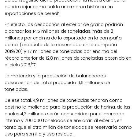
De conseguirse dicha producción, “la nueva campaña
puede dejar como saldo una marca histórica en
exportaciones de cereal”.
En efecto, los despachos al exterior de grano podrían
alcanzar los 14,5 millones de toneladas, más de 2
millones por encima de lo exportado en la campaña
actual (producto de lo cosechado en la campaña
2019/20) y 1,7 millones de toneladas por encima del
récord anterior de 12,8 millones de toneladas obtenido en
el ciclo 2016/17.
La molienda y la producción de balanceados
absorberían del total producido 6,6 millones de
toneladas.
De ese total, 4,9 millones de toneladas tendrán como
destino la molienda para la producción de harina, de las
cuales 4,2 millones serán consumidas por el mercado
interno y 700.000 toneladas se enviarán al exterior, en
tanto que el otro millón de toneladas se reservaría como
uso para semilla y uso residual.