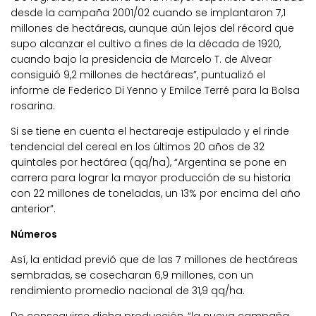
desde la campaña 2001/02 cuando se implantaron 7,1
millones de hectáreas, aunque aún lejos del récord que
supo alcanzar el cultivo a fines de la década de 1920,
cuando bajo la presidencia de Marcelo T. de Alvear
consiguió 9,2 millones de hectáreas”, puntualizó el
informe de Federico Di Yenno y Emilce Terré para la Bolsa
rosarina.
Si se tiene en cuenta el hectareaje estipulado y el rinde
tendencial del cereal en los últimos 20 años de 32
quintales por hectárea (qq/ha), “Argentina se pone en
carrera para lograr la mayor producción de su historia
con 22 millones de toneladas, un 13% por encima del año
anterior”.
Números
Así, la entidad previó que de las 7 millones de hectáreas
sembradas, se cosecharan 6,9 millones, con un
rendimiento promedio nacional de 31,9 qq/ha.