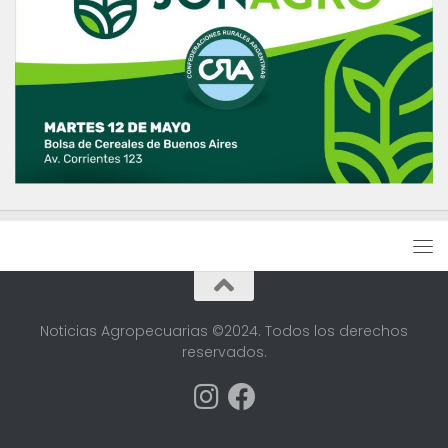
Noticias Agropecuarias ©2024. Todos los derechos
reservados.