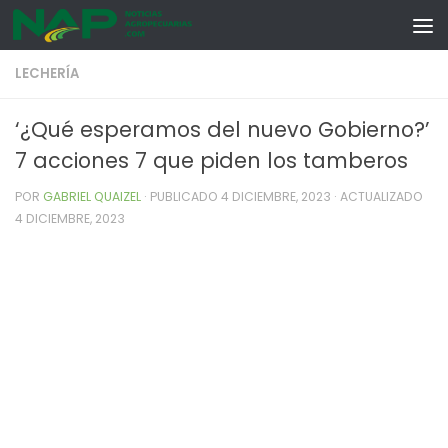
Skip to content
LECHERÍA
‘¿Qué esperamos del nuevo Gobierno?’
7 acciones 7 que piden los tamberos
POR
GABRIEL QUAIZEL
· PUBLICADO
4 DICIEMBRE, 2023
· ACTUALIZADO
4 DICIEMBRE, 2023