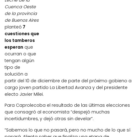
Leche de la
Cuenca Oeste
de la provincia
de Buenos Aires
planteó
7
cuestiones que
los tamberos
esperan
que
ocurran o que
tengan algún
tipo de
solución a
partir del 10 de diciembre de parte del próximo gobieno a
cargo joven partido La Libertad Avanza y del presidente
electo Javier Milei.
Para Caprolecoba el resultado de las últimas elecciones
que consagró al economista “despejó muchas
incertidumbres, y dejó otras sin develar”.
“Sabemos lo que no pasará, pero no mucho de lo que sí
pasará. Alienta saber que finaliza una etapa de