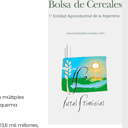
 múltiples
esquema
,6 mil millones,