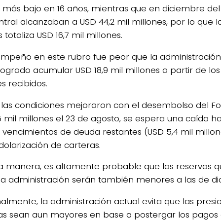
l más bajo en 16 años, mientras que en diciembre del ‘
ntral alcanzaban a USD 44,2 mil millones, por lo que 
 totaliza USD 16,7 mil millones.
empeño en este rubro fue peor que la administración
logrado acumular USD 18,9 mil millones a partir de los
s recibidos.
n las condiciones mejoraron con el desembolso del F
5 mil millones el 23 de agosto, se espera una caída ha
s vencimientos de deuda restantes (USD 5,4 mil millon
dolarización de carteras.
a manera, es altamente probable que las reservas qu
a administración serán también menores a las de di
nalmente, la administración actual evita que las presi
as sean aun mayores en base a postergar los pagos