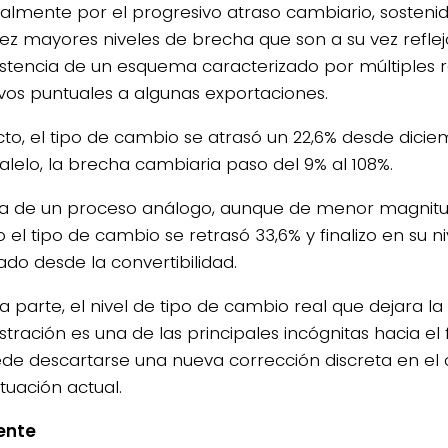
palmente por el progresivo atraso cambiario, sosteni
ez mayores niveles de brecha que son a su vez reflej
istencia de un esquema caracterizado por múltiples r
ivos puntuales a algunas exportaciones.
cto, el tipo de cambio se atrasó un 22,6% desde diciem
alelo, la brecha cambiaria paso del 9% al 108%.
ta de un proceso análogo, aunque de menor magnitud,
 el tipo de cambio se retrasó 33,6% y finalizo en su n
ado desde la convertibilidad.
a parte, el nivel de tipo de cambio real que dejara la
stración es una de las principales incógnitas hacia el
de descartarse una nueva corrección discreta en el 
situación actual.
gente