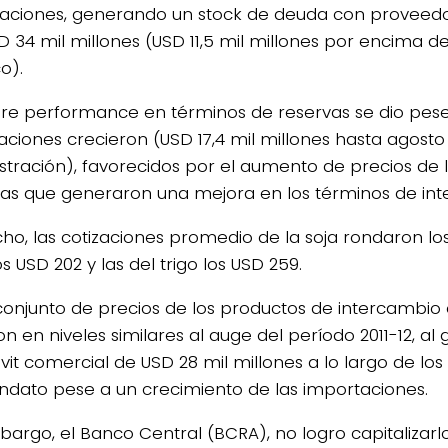
aciones, generando un stock de deuda con proveedor
D 34 mil millones (USD 11,5 mil millones por encima 
co).
re performance en términos de reservas se dio pese
aciones crecieron (USD 17,4 mil millones hasta agosto
stración), favorecidos por el aumento de precios de
las que generaron una mejora en los términos de in
ho, las cotizaciones promedio de la soja rondaron los
s USD 202 y las del trigo los USD 259.
l conjunto de precios de los productos de intercambio
n en niveles similares al auge del período 2011-12, al
vit comercial de USD 28 mil millones a lo largo de los
dato pese a un crecimiento de las importaciones.
bargo, el Banco Central (BCRA), no logro capitalizarl