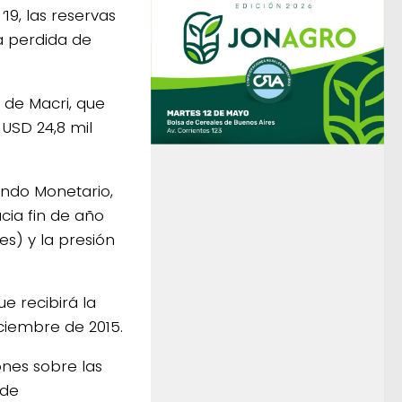
19, las reservas
la perdida de
 de Macri, que
 USD 24,8 mil
ondo Monetario,
cia fin de año
es) y la presión
e recibirá la
ciembre de 2015.
ones sobre las
 de