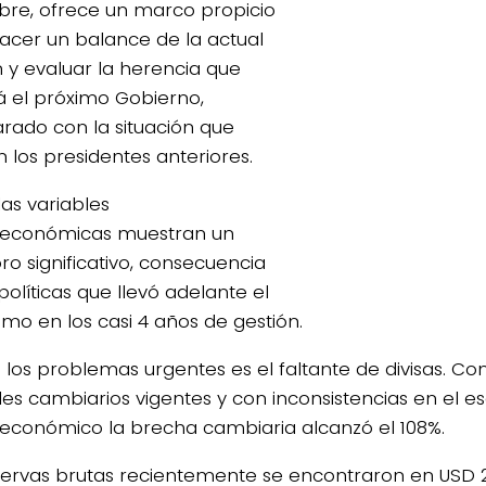
bre, ofrece un marco propicio
acer un balance de la actual
n y evaluar la herencia que
rá el próximo Gobierno,
ado con la situación que
n los presidentes anteriores.
las variables
económicas muestran un
ro significativo, consecuencia
políticas que llevó adelante el
ismo en los casi 4 años de gestión.
 los problemas urgentes es el faltante de divisas. Con
les cambiarios vigentes y con inconsistencias en el 
conómico la brecha cambiaria alcanzó el 108%.
servas brutas recientemente se encontraron en USD 23