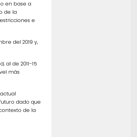
do en base a
o de la
estricciones e
bre del 2019 y,
 al de 2011-15
ivel más
 actual
 futuro dado que
contexto de la