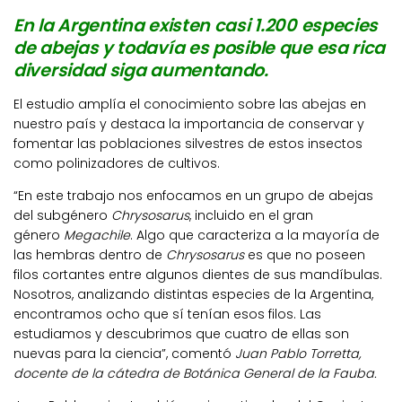
En la Argentina existen casi 1.200 especies
de abejas y todavía es posible que esa rica
diversidad siga aumentando.
El estudio amplía el conocimiento sobre las abejas en
nuestro país y destaca la importancia de conservar y
fomentar las poblaciones silvestres de estos insectos
como polinizadores de cultivos.
“En este trabajo nos enfocamos en un grupo de abejas
del subgénero
Chrysosarus
, incluido en el gran
género
Megachile
. Algo que caracteriza a la mayoría de
las hembras dentro de
Chrysosarus
es que no poseen
filos cortantes entre algunos dientes de sus mandíbulas.
Nosotros, analizando distintas especies de la Argentina,
encontramos ocho que sí tenían esos filos. Las
estudiamos y descubrimos que cuatro de ellas son
nuevas para la ciencia”, comentó
Juan Pablo Torretta,
docente de la cátedra de Botánica General de la Fauba.