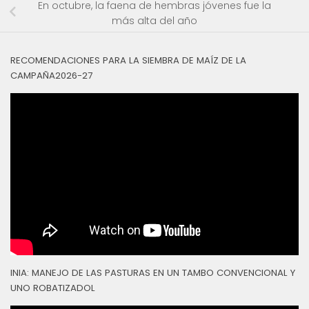
En octubre, la faena de hembras jóvenes fue la
más alta del año
RECOMENDACIONES PARA LA SIEMBRA DE MAÍZ DE LA
CAMPAÑA2026-27
INIA: MANEJO DE LAS PASTURAS EN UN TAMBO CONVENCIONAL Y
UNO ROBATIZADOL