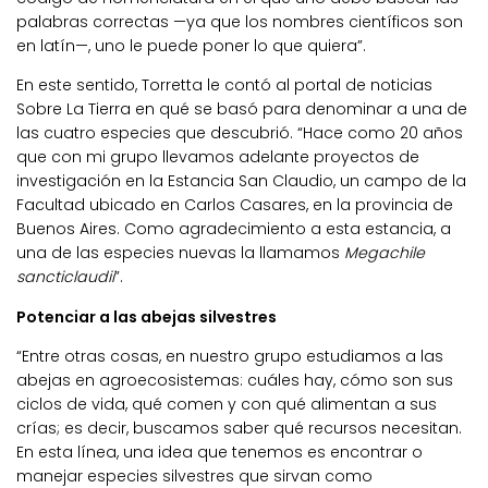
palabras correctas —ya que los nombres científicos son
en latín—, uno le puede poner lo que quiera”.
En este sentido, Torretta le contó al portal de noticias
Sobre La Tierra en qué se basó para denominar a una de
las cuatro especies que descubrió. “Hace como 20 años
que con mi grupo llevamos adelante proyectos de
investigación en la Estancia San Claudio, un campo de la
Facultad ubicado en Carlos Casares, en la provincia de
Buenos Aires. Como agradecimiento a esta estancia, a
una de las especies nuevas la llamamos
Megachile
sancticlaudii
”.
Potenciar a las abejas silvestres
“Entre otras cosas, en nuestro grupo estudiamos a las
abejas en agroecosistemas: cuáles hay, cómo son sus
ciclos de vida, qué comen y con qué alimentan a sus
crías; es decir, buscamos saber qué recursos necesitan.
En esta línea, una idea que tenemos es encontrar o
manejar especies silvestres que sirvan como