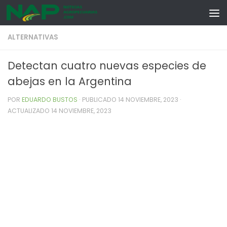
Skip to content
ALTERNATIVAS
Detectan cuatro nuevas especies de
abejas en la Argentina
POR
EDUARDO BUSTOS
· PUBLICADO
14 NOVIEMBRE, 2023
·
ACTUALIZADO
14 NOVIEMBRE, 2023