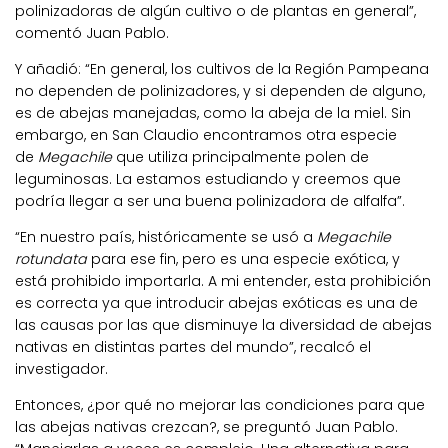
polinizadoras de algún cultivo o de plantas en general”,
comentó Juan Pablo.
Y añadió: “En general, los cultivos de la Región Pampeana
no dependen de polinizadores, y si dependen de alguno,
es de abejas manejadas, como la abeja de la miel. Sin
embargo, en San Claudio encontramos otra especie
de
Megachile
que utiliza principalmente polen de
leguminosas. La estamos estudiando y creemos que
podría llegar a ser una buena polinizadora de alfalfa”.
“En nuestro país, históricamente se usó a
Megachile
rotundata
para ese fin, pero es una especie exótica, y
está prohibido importarla. A mi entender, esta prohibición
es correcta ya que introducir abejas exóticas es una de
las causas por las que disminuye la diversidad de abejas
nativas en distintas partes del mundo”, recalcó el
investigador.
Entonces, ¿por qué no mejorar las condiciones para que
las abejas nativas crezcan?, se preguntó Juan Pablo.