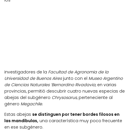
los
investigadores de la
Facultad de Agronomia de la
Universidad de Buenos Aires
junto con el
Museo Argentino
de Ciencias Naturales ‘Bernardino Rivadavia,
en varias
provincias, permitió descubrir cuatro nuevas especias de
abejas del subgénero
Chrysosarus
, perteneciente al
género
Megachile
.
Estas abejas
se distinguen por tener bordes filosos en
las mandíbulas,
una característica muy poco frecuente
en ese subgénero.