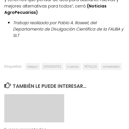
mejores alternativas para todos”, cerró.
(Noticias
AgroPecuarias)
Trabajo realizado por Pablo A. Roseet, del
Departamento de Divulgación Científica de la FAUBA y
SLT
Etiquetas:
abejas
DIFERENTES
nuevas
PÉTALOS
variedades
TAMBIÉN LE PUEDE INTERESAR...