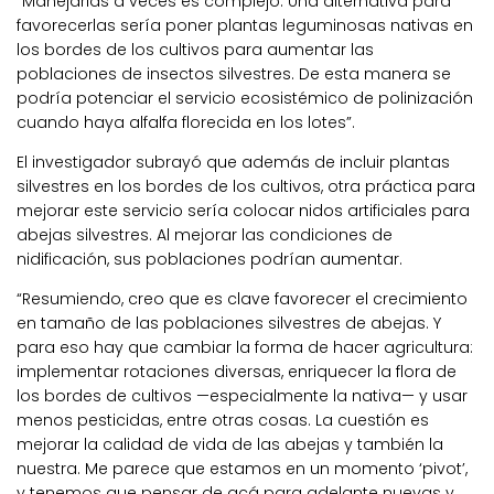
“Manejarlas a veces es complejo. Una alternativa para
favorecerlas sería poner plantas leguminosas nativas en
los bordes de los cultivos para aumentar las
poblaciones de insectos silvestres. De esta manera se
podría potenciar el servicio ecosistémico de polinización
cuando haya alfalfa florecida en los lotes”.
El investigador subrayó que además de incluir plantas
silvestres en los bordes de los cultivos, otra práctica para
mejorar este servicio sería colocar nidos artificiales para
abejas silvestres. Al mejorar las condiciones de
nidificación, sus poblaciones podrían aumentar.
“Resumiendo, creo que es clave favorecer el crecimiento
en tamaño de las poblaciones silvestres de abejas. Y
para eso hay que cambiar la forma de hacer agricultura:
implementar rotaciones diversas, enriquecer la flora de
los bordes de cultivos —especialmente la nativa— y usar
menos pesticidas, entre otras cosas. La cuestión es
mejorar la calidad de vida de las abejas y también la
nuestra. Me parece que estamos en un momento ‘pivot’,
y tenemos que pensar de acá para adelante nuevas y