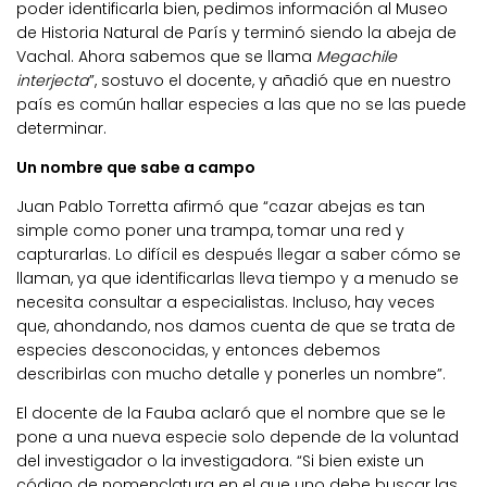
poder identificarla bien, pedimos información al Museo
de Historia Natural de París y terminó siendo la abeja de
Vachal. Ahora sabemos que se llama
Megachile
interjecta
”, sostuvo el docente, y añadió que en nuestro
país es común hallar especies a las que no se las puede
determinar.
Un nombre que sabe a campo
Juan Pablo Torretta afirmó que “cazar abejas es tan
simple como poner una trampa, tomar una red y
capturarlas. Lo difícil es después llegar a saber cómo se
llaman, ya que identificarlas lleva tiempo y a menudo se
necesita consultar a especialistas. Incluso, hay veces
que, ahondando, nos damos cuenta de que se trata de
especies desconocidas, y entonces debemos
describirlas con mucho detalle y ponerles un nombre”.
El docente de la Fauba aclaró que el nombre que se le
pone a una nueva especie solo depende de la voluntad
del investigador o la investigadora. “Si bien existe un
código de nomenclatura en el que uno debe buscar las