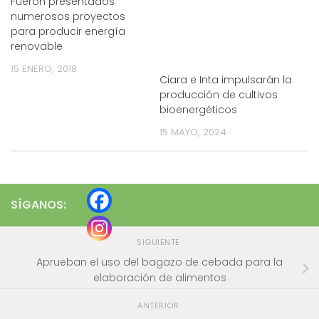
Fueron presentados
numerosos proyectos
para producir energía
renovable
15 ENERO, 2018
Ciara e Inta impulsarán la
producción de cultivos
bioenergéticos
15 MAYO, 2024
SÍGANOS:
SIGUIENTE
Aprueban el uso del bagazo de cebada para la
elaboración de alimentos
ANTERIOR