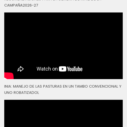
CAMPAÑA2026-27
INIA: MANEJO DE LAS PASTURAS EN UN TAMBO CONVENCIONAL Y
UNO ROBATIZADOL