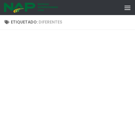
Skip to content
ETIQUETADO:
DIFERENTES