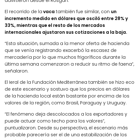
advirtieron desde el Rosgan.
El recorrido de la
vaca
también fue similar, con
un
incremento medido en dólares que osciló entre 28% y
33%, mientras que el resto de los mercados
internacionales ajustaron sus cotizaciones a la baja.
“Esta situación, sumada a la menor oferta de hacienda
que se venía registrando exacerbó la escasez de
mercadería por lo que muchos frigoríficos durante la
última semana comenzaron a reducir su ritmo de faena”,
señalaron.
El Ieral de la Fundación Mediterránea también se hizo eco
de este escenario y sostuvo que los precios en dólares
de la hacienda local están bastante por encima de los
valores de la región, como Brasil, Paraguay y Uruguay.
“El fenómeno deja descolocados a los exportadores y
puede actuar como techo para los valores”,
puntualizaron. Desde su perspectiva, el escenario más
probable parecería ser el de una estabilización de los