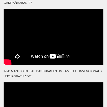
CAMPAÑA2026-27
INIA: MANEJO DE LAS PASTURAS EN UN TAMBO CONVENCIONAL Y
UNO ROBATIZADOL