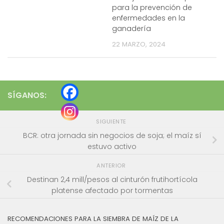
para la prevención de
enfermedades en la
ganadería
22 MARZO, 2024
SÍGANOS:
SIGUIENTE
BCR: otra jornada sin negocios de soja; el maíz sí
estuvo activo
ANTERIOR
Destinan 2,4 mill/pesos al cinturón frutihortícola
platense afectado por tormentas
RECOMENDACIONES PARA LA SIEMBRA DE MAÍZ DE LA