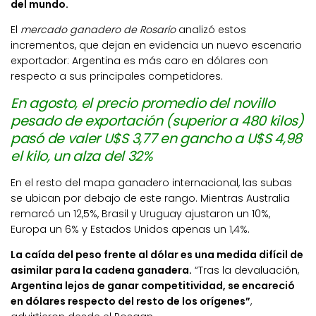
del mundo.
El
mercado ganadero de Rosario
analizó estos
incrementos, que dejan en evidencia un nuevo escenario
exportador: Argentina es más caro en dólares con
respecto a sus principales competidores.
En agosto, el precio promedio del novillo
pesado de exportación (superior a 480 kilos)
pasó de valer U$S 3,77 en gancho a U$S 4,98
el kilo, un alza del 32%
En el resto del mapa ganadero internacional, las subas
se ubican por debajo de este rango. Mientras Australia
remarcó un 12,5%, Brasil y Uruguay ajustaron un 10%,
Europa un 6% y Estados Unidos apenas un 1,4%.
La caída del peso frente al dólar es una medida difícil de
asimilar para la cadena ganadera.
“Tras la devaluación,
Argentina lejos de ganar competitividad, se encareció
en dólares respecto del resto de los orígenes”
,