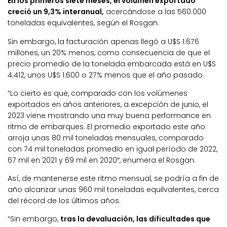
En los primeros siete meses, el volumen exportado
creció un 9,3% interanual,
acercándose a las 560.000
toneladas equivalentes, según el Rosgan.
Sin embargo, la facturación apenas llegó a U$S 1.676
millones, un 20% menos, como consecuencia de que el
precio promedio de la tonelada embarcada está en U$S
4.412, unos U$S 1.600 o 27% menos que el año pasado.
“Lo cierto es que, comparado con los volúmenes
exportados en años anteriores, a excepción de junio, el
2023 viene mostrando una muy buena performance en
ritmo de embarques. El promedio exportado este año
arroja unas 80 mil toneladas mensuales, comparado
con 74 mil toneladas promedio en igual período de 2022,
67 mil en 2021 y 69 mil en 2020″, enumera el Rosgan.
Así, de mantenerse este ritmo mensual, se podría a fin de
año alcanzar unas 960 mil toneladas equilvalentes, cerca
del récord de los últimos años.
“Sin embargo,
tras la devaluación, las dificultades que