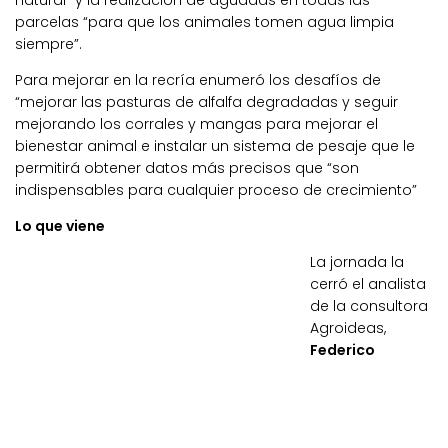
natural” y la realización de aguadas en todas las
parcelas “para que los animales tomen agua limpia
siempre”.
Para mejorar en la recría enumeró los desafíos de
“mejorar las pasturas de alfalfa degradadas y seguir
mejorando los corrales y mangas para mejorar el
bienestar animal e instalar un sistema de pesaje que le
permitirá obtener datos más precisos que “son
indispensables para cualquier proceso de crecimiento”
Lo que viene
La jornada la
cerró el analista
de la consultora
Agroideas,
Federico