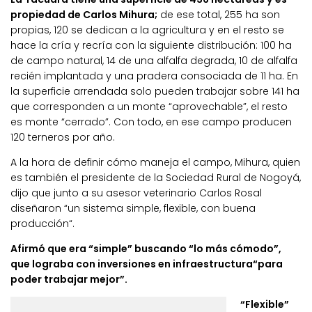
propiedad de Carlos Mihura;
de ese total, 255 ha son
propias, 120 se dedican a la agricultura y en el resto se
hace la cría y recría con la siguiente distribución: 100 ha
de campo natural, 14 de una alfalfa degrada, 10 de alfalfa
recién implantada y una pradera consociada de 11 ha. En
la superficie arrendada solo pueden trabajar sobre 141 ha
que corresponden a un monte “aprovechable”, el resto
es monte “cerrado”. Con todo, en ese campo producen
120 terneros por año.
A la hora de definir cómo maneja el campo, Mihura, quien
es también el presidente de la Sociedad Rural de Nogoyá,
dijo que junto a su asesor veterinario Carlos Rosal
diseñaron “un sistema simple, flexible, con buena
producción“.
Afirmó que era “simple” buscando “lo más cómodo”,
que lograba con inversiones en infraestructura“para
poder trabajar mejor”.
“Flexible”