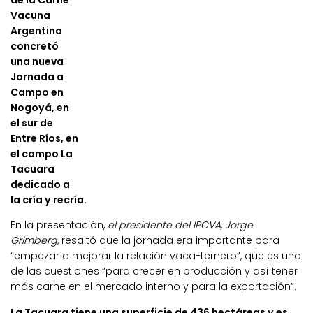
de la Carne
Vacuna
Argentina
concretó
una nueva
Jornada a
Campo en
Nogoyá, en
el sur de
Entre Ríos, en
el campo La
Tacuara
dedicado a
la cría y recría.
En la presentación,
el presidente del IPCVA, Jorge
Grimberg,
resaltó que la jornada era importante para
“empezar a mejorar la relación vaca-ternero”, que es una
de las cuestiones “para crecer en producción y así tener
más carne en el mercado interno y para la exportación”.
La Tacuara tiene una superficie de 436 hectáreas y es