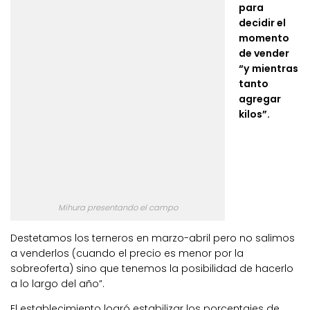
para
decidir el
momento
de vender
“y mientras
tanto
agregar
kilos”.
Mihura presentando el campo
Destetamos los terneros en marzo-abril pero no salimos
a venderlos (cuando el precio es menor por la
sobreoferta) sino que tenemos la posibilidad de hacerlo
a lo largo del año”.
El establecimiento logró estabilizar los porcentajes de