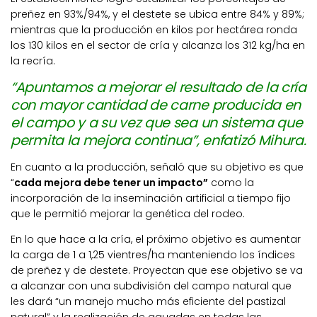
preñez en 93%/94%, y el destete se ubica entre 84% y 89%;
mientras que la producción en kilos por hectárea ronda
los 130 kilos en el sector de cría y alcanza los 312 kg/ha en
la recría.
“Apuntamos a mejorar el resultado de la cría
con mayor cantidad de carne producida en
el campo y a su vez que sea un sistema que
permita la mejora continua”, enfatizó Mihura.
En cuanto a la producción, señaló que su objetivo es que
“
cada mejora debe tener un impacto”
como la
incorporación de la inseminación artificial a tiempo fijo
que le permitió mejorar la genética del rodeo.
En lo que hace a la cría, el próximo objetivo es aumentar
la carga de 1 a 1,25 vientres/ha manteniendo los índices
de preñez y de destete. Proyectan que ese objetivo se va
a alcanzar con una subdivisión del campo natural que
les dará “un manejo mucho más eficiente del pastizal