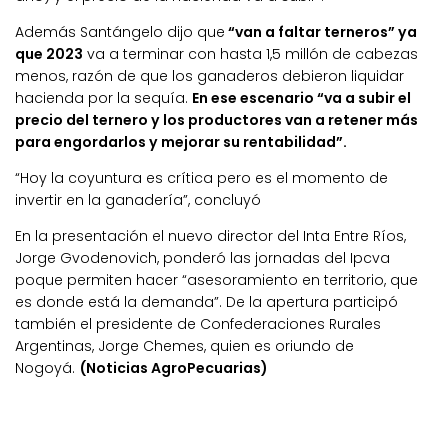
Además Santángelo dijo que
“van a faltar terneros” ya
que 2023
va a terminar con hasta 1,5 millón de cabezas
menos, razón de que los ganaderos debieron liquidar
hacienda por la sequía.
En ese escenario “va a subir el
precio del ternero y los productores van a retener más
para engordarlos y mejorar su rentabilidad”.
“Hoy la coyuntura es crítica pero es el momento de
invertir en la ganadería”, concluyó
En la presentación el nuevo director del Inta Entre Ríos,
Jorge Gvodenovich, ponderó las jornadas del Ipcva
poque permiten hacer “asesoramiento en territorio, que
es donde está la demanda”. De la apertura participó
también el presidente de Confederaciones Rurales
Argentinas, Jorge Chemes, quien es oriundo de
Nogoyá.
(Noticias AgroPecuarias)