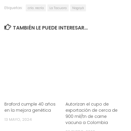
Etiquetas:
cría. recría
La Tacuara
Nogoyá
TAMBIÉN LE PUEDE INTERESAR...
Braford cumple 40 años
Autorizan el cupo de
en la mejora genética
exportación de cerca de
900 mil/tn de carne
13 MAYO, 2024
vacuna a Colombia