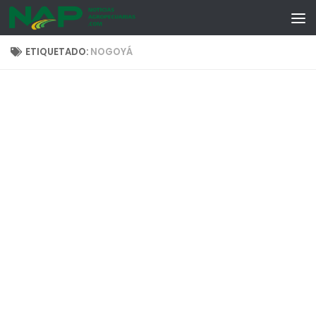
Skip to content
ETIQUETADO:
NOGOYÁ