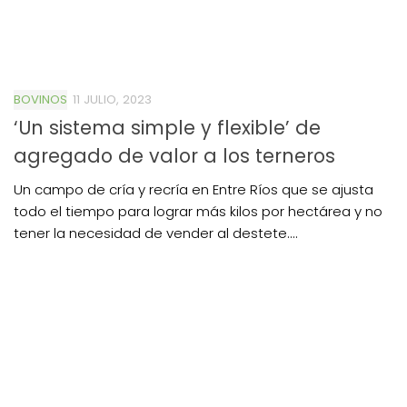
BOVINOS
11 JULIO, 2023
‘Un sistema simple y flexible’ de
agregado de valor a los terneros
Un campo de cría y recría en Entre Ríos que se ajusta
todo el tiempo para lograr más kilos por hectárea y no
tener la necesidad de vender al destete....