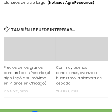
planteos de ciclo largo.
(Noticias AgroPecuarias)
TAMBIÉN LE PUEDE INTERESAR...
Precios de los granos,
Con muy buenas
para arriba en Rosario (el
condiciones, avanza a
trigo llegó a su máximo
buen ritmo la siembra de
en 14 años en Chicago)
cebada
2 MARZO, 2022
21 JULIO, 2018