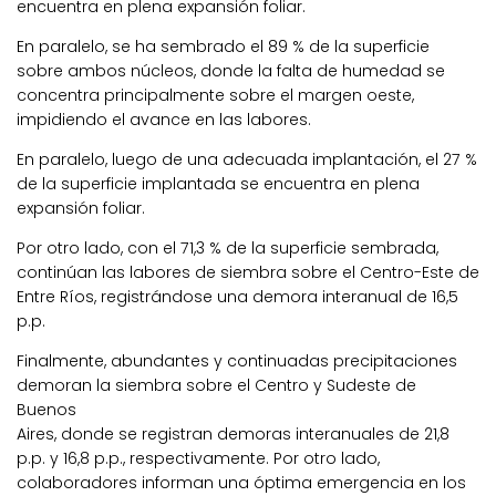
encuentra en plena expansión foliar.
En paralelo, se ha sembrado el 89 % de la superficie
sobre ambos núcleos, donde la falta de humedad se
concentra principalmente sobre el margen oeste,
impidiendo el avance en las labores.
En paralelo, luego de una adecuada implantación, el 27 %
de la superficie implantada se encuentra en plena
expansión foliar.
Por otro lado, con el 71,3 % de la superficie sembrada,
continúan las labores de siembra sobre el Centro-Este de
Entre Ríos, registrándose una demora interanual de 16,5
p.p.
Finalmente, abundantes y continuadas precipitaciones
demoran la siembra sobre el Centro y Sudeste de
Buenos
Aires, donde se registran demoras interanuales de 21,8
p.p. y 16,8 p.p., respectivamente. Por otro lado,
colaboradores informan una óptima emergencia en los