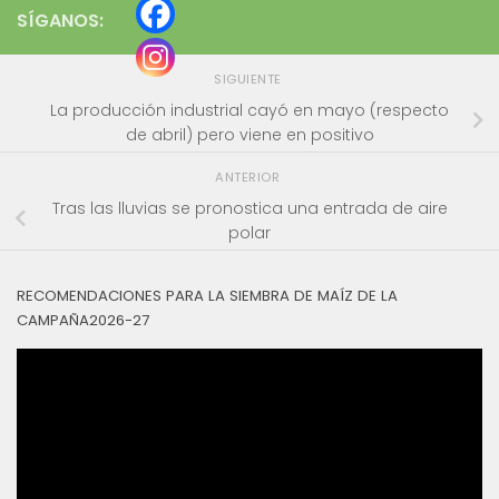
SÍGANOS:
SIGUIENTE
La producción industrial cayó en mayo (respecto
de abril) pero viene en positivo
ANTERIOR
Tras las lluvias se pronostica una entrada de aire
polar
RECOMENDACIONES PARA LA SIEMBRA DE MAÍZ DE LA
CAMPAÑA2026-27