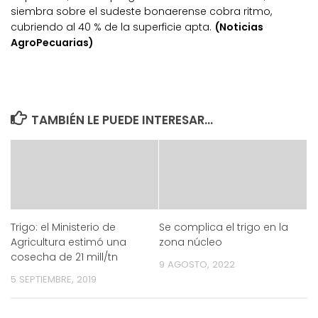
siembra sobre el sudeste bonaerense cobra ritmo,
cubriendo al 40 % de la superficie apta.
(Noticias
AgroPecuarias)
TAMBIÉN LE PUEDE INTERESAR...
Trigo: el Ministerio de
Se complica el trigo en la
Agricultura estimó una
zona núcleo
cosecha de 21 mill/tn
9 AGOSTO, 2022
5 SEPTIEMBRE, 2019