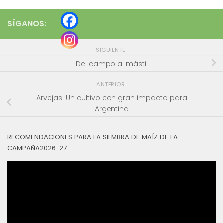
SÍGANOS:
SIGUIENTE
Del campo al mástil
ANTERIOR
Arvejas: Un cultivo con gran impacto para
Argentina
RECOMENDACIONES PARA LA SIEMBRA DE MAÍZ DE LA
CAMPAÑA2026-27