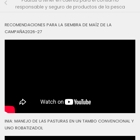
Pautas a tener en cuenta para el consumo
responsable y seguro de productos de la pesca
RECOMENDACIONES PARA LA SIEMBRA DE MAÍZ DE LA
CAMPAÑA2026-27
INIA: MANEJO DE LAS PASTURAS EN UN TAMBO CONVENCIONAL Y
UNO ROBATIZADOL