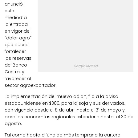
anunció
este
mediodía
la entrada
en vigor del
“dolar agro”
que busca
fortalecer
las reservas
del Banco
Sergio Massa
Central y
favorecer al
sector agroexportador.
La implementación del “nuevo dólar”, fija a la divisa
estadounidense en $300, para la soja y sus derivados,
con vigencia desde el 8 de abril hasta el 31 de mayo y,
para las economías regionales extenderlo hasta el 30 de
agosto.
Tal como había difundido más temprano la cartera