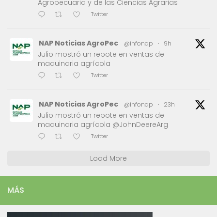
Agropecuaria y de las Ciencias Agrarias
Twitter
NAP Noticias AgroPec
@infonap
·
9h
Julio mostró un rebote en ventas de
maquinaria agrícola
Twitter
NAP Noticias AgroPec
@infonap
·
23h
Julio mostró un rebote en ventas de
maquinaria agrícola @JohnDeereArg
Twitter
Load More
MÁS