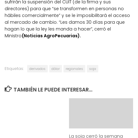
sufrirán la suspensión del CUIT (de la firma y sus
directores) para que “se transformen en personas no
hábiles comercialmente” y se le imposibilitará el acceso
al mercado de cambio. “Les damos 30 días para que
hagan lo que la ley les manda a hacer”, cerró el
Ministro
(Noticias AgroPecuarias).
Etiquetas:
derivados
dólar
regionales
soja
TAMBIÉN LE PUEDE INTERESAR...
La soja cerró la semana