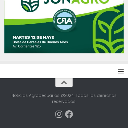
Noticias Agropecuarias ©2024. Todos los derechos
reservados.