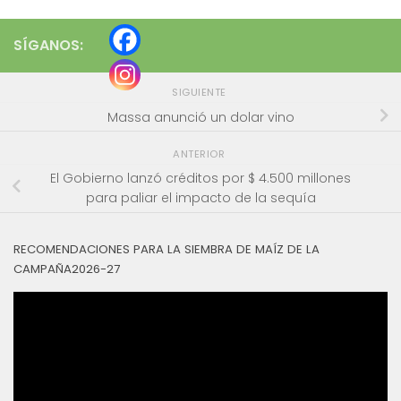
SÍGANOS:
SIGUIENTE
Massa anunció un dolar vino
ANTERIOR
El Gobierno lanzó créditos por $ 4.500 millones
para paliar el impacto de la sequía
RECOMENDACIONES PARA LA SIEMBRA DE MAÍZ DE LA
CAMPAÑA2026-27