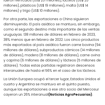
fueron vehículos (US$ 25 millones), lácteos (US$ 25
millones), plásticos (US$ 19 millones), malta (US$ 14
millones) y trigo (US$ 10 millones).
Por otra parte, las exportaciones a China siguieron
disminuyendo. El país asiático se mantuvo, sin embargo,
como el segundo destino más importante de las ventas
uruguayas: 138 millones de dólares en febrero de 2023,
38% menos que en febrero de 2022. Los cinco productos
más exportados al país asiático fueron carne bovina (94
millones de dólares), subproductos cárnicos (14 millones
de dólares), madera (8 millones de dólares), carne ovina
y caprina (6 millones de dólares) y lácteos (5 millones de
dólares). Todas estas partidas registraron descensos
interanuales de hasta el 56% en el caso de los lácteos.
La Unión Europea ocupó el tercer lugar, Estados Unidos el
cuarto y Argentina se mantuvo en el quinto puesto,
aunque las exportaciones a ese otro socio del Mercosur
cayeron un 26% interanual
(Noticias AgroPecuarias)
.