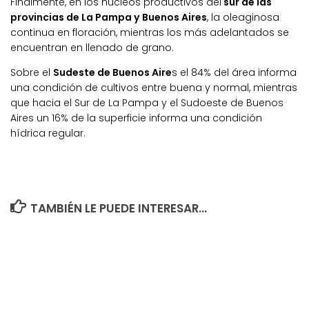
Finalmente, en los núcleos productivos del
sur de las
provincias de La Pampa y Buenos Aires
, la oleaginosa
continua en floración, mientras los más adelantados se
encuentran en llenado de grano.
Sobre el
Sudeste de Buenos Aire
s el 84% del área informa
una condición de cultivos entre buena y normal, mientras
que hacia el Sur de La Pampa y el Sudoeste de Buenos
Aires un 16% de la superficie informa una condición
hídrica regular.
TAMBIÉN LE PUEDE INTERESAR...