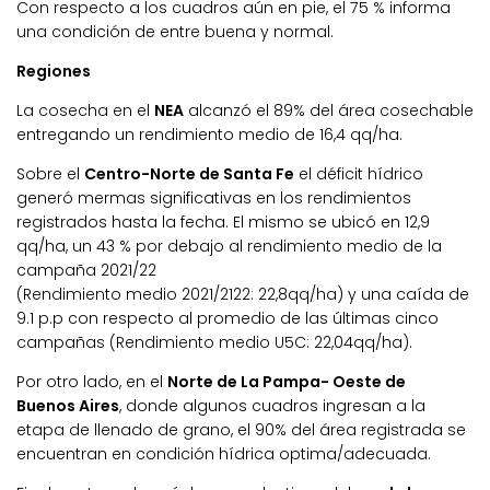
Con respecto a los cuadros aún en pie, el 75 % informa
una condición de entre buena y normal.
Regiones
La cosecha en el
NEA
alcanzó el 89% del área cosechable
entregando un rendimiento medio de 16,4 qq/ha.
Sobre el
Centro-Norte de Santa Fe
el déficit hídrico
generó mermas significativas en los rendimientos
registrados hasta la fecha. El mismo se ubicó en 12,9
qq/ha, un 43 % por debajo al rendimiento medio de la
campaña 2021/22
(Rendimiento medio 2021/2122: 22,8qq/ha) y una caída de
9.1 p.p con respecto al promedio de las últimas cinco
campañas (Rendimiento medio U5C: 22,04qq/ha).
Por otro lado, en el
Norte de La Pampa- Oeste de
Buenos Aires
, donde algunos cuadros ingresan a la
etapa de llenado de grano, el 90% del área registrada se
encuentran en condición hídrica optima/adecuada.