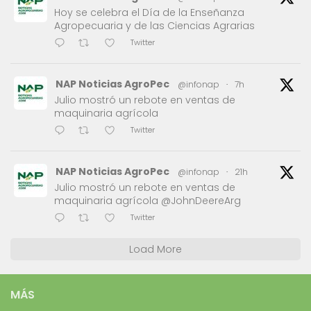
Hoy se celebra el Día de la Enseñanza
Agropecuaria y de las Ciencias Agrarias
Twitter
NAP Noticias AgroPec
@infonap
·
7h
Julio mostró un rebote en ventas de
maquinaria agrícola
Twitter
NAP Noticias AgroPec
@infonap
·
21h
Julio mostró un rebote en ventas de
maquinaria agrícola @JohnDeereArg
Twitter
Load More
MÁS