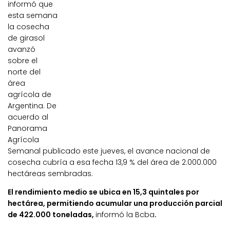
informó que
esta semana
la cosecha
de girasol
avanzó
sobre el
norte del
área
agrícola de
Argentina. De
acuerdo al
Panorama
Agrícola
Semanal publicado este jueves, el avance nacional de
cosecha cubría a esa fecha 13,9 % del área de 2.000.000
hectáreas sembradas.
El rendimiento medio se ubica en 15,3 quintales por
hectárea, permitiendo acumular una producción parcial
de 422.000 toneladas,
informó la Bcba
.